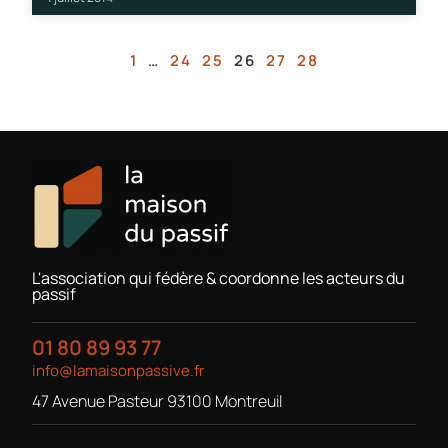
1
…
24
25
26
27
28
L'association qui fédère & coordonne les acteurs du
passif
01 80 89 93 77
info@lamaisonpassive.fr
47 Avenue Pasteur 93100 Montreuil