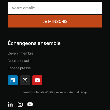
Échangeons ensemble
Devenir membre
Nous contacter
Espace presse
Mentions légales
Politique de confidentialité
cgv