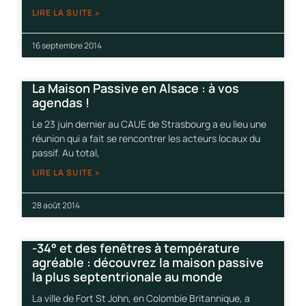
LIRE LA SUITE »
16 septembre 2014
La Maison Passive en Alsace : à vos
agendas !
Le 23 juin dernier au CAUE de Strasbourg a eu lieu une
réunion qui a fait se rencontrer les acteurs locaux du
passif. Au total,
LIRE LA SUITE »
28 août 2014
-34° et des fenêtres à température
agréable : découvrez la maison passive
la plus septentrionale au monde
La ville de Fort St John, en Colombie Britannique, a