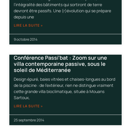
l’intégralité des bâtiments qui sortiront de terre
devront être passifs. Une (r)évolution qui se prépare
depuis une
LIRE LA SUITE »
9 octobre 2014
Conférence Passi’bat : Zoom sur une
villa contemporaine passive, sous le
soleil de Méditerranée
Design épuré, baies vitrées et chaises-longues au bord
de la piscine : de l’extérieur, rien ne distingue vraiment
cette grande villa bioclimatique, située à Mouans
Sartoux,
LIRE LA SUITE »
25 septembre 2014