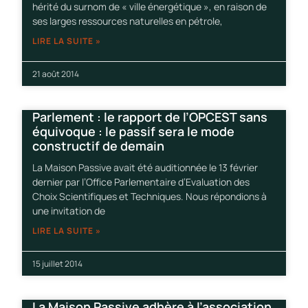
hérité du surnom de « ville énergétique », en raison de
ses larges ressources naturelles en pétrole,
LIRE LA SUITE »
21 août 2014
Parlement : le rapport de l’OPCEST sans
équivoque : le passif sera le mode
constructif de demain
La Maison Passive avait été auditionnée le 13 février
dernier par l’Office Parlementaire d’Evaluation des
Choix Scientifiques et Techniques. Nous répondions à
une invitation de
LIRE LA SUITE »
15 juillet 2014
La Maison Passive adhère à l’association