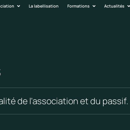
ociation
La labellisation
Formations
Actualités
s
lité de l'association et du passif.