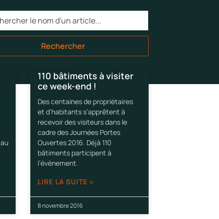
Rechercher
110 bâtiments à visiter
ce week-end !
Des centaines de propriétaires
et d’habitants s’apprêtent à
recevoir des visiteurs dans le
cadre des Journées Portes
 au
Ouvertes 2016. Déjà 110
bâtiments participent à
l’évènement.
LIRE LA SUITE »
8 novembre 2016