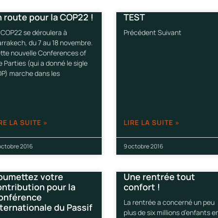
n route pour la COP22 !
TEST
 COP22 se déroulera à
Précédent Suivant
rrakech, du 7 au 18 novembre.
tte nouvelle Conferences of
e Parties (qui a donné le sigle
P) marche dans les
RE LA SUITE »
LIRE LA SUITE »
octobre 2016
9 octobre 2016
oumettez votre
Une rentrée tout
ntribution pour la
confort !
onférence
La rentrée a concerné un peu
ternationale du Passif
plus de six millions d’enfants e