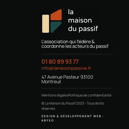
L'association qui fédère &
coordonne les acteurs du passif
01 80 89 93 77
info@lamaisonpassive.fr
47 Avenue Pasteur 93100
Montreuil
Mentions légales
Politique de confidentialité
© La Maison du Passif 2023 - Tous droits
réservés
DESIGN & DÉVELOPPEMENT WEB :
ABYXO