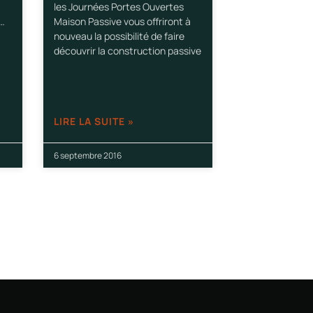
les Journées Portes Ouvertes
e…
Maison Passive vous offriront à
nouveau la possibilité de faire
découvrir la construction passive
LIRE LA SUITE »
6 septembre 2016