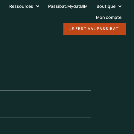
Ressources
Passibat.MydatBIM
Boutique
Mon compte
DÉCOUVRIR
LE FESTIVAL PASSIBAT'