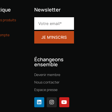
ique
Newsletter
es produits
ompte
Échangeons
ensemble
Devenir membre
Nous contacter
Espace presse