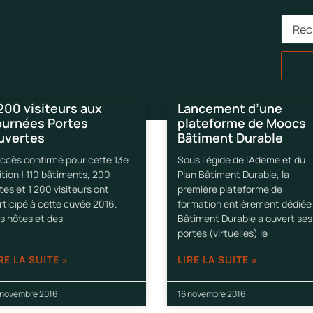
200 visiteurs aux
Lancement d’une
ournées Portes
plateforme de Moocs
uvertes
Bâtiment Durable
ccès confirmé pour cette 13e
Sous l’égide de l’Ademe et du
ition ! 110 bâtiments, 200
Plan Bâtiment Durable, la
tes et 1 200 visiteurs ont
première plateforme de
rticipé à cette cuvée 2016.
formation entièrement dédiée
s hôtes et des
Bâtiment Durable a ouvert ses
portes (virtuelles) le
RE LA SUITE »
LIRE LA SUITE »
 novembre 2016
16 novembre 2016