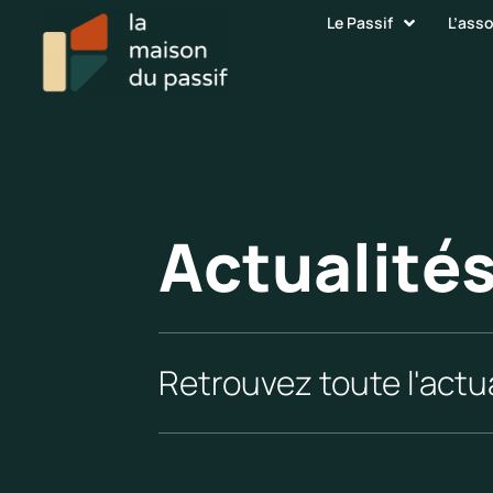
Le Passif
L’ass
Actualité
Retrouvez toute l'actua