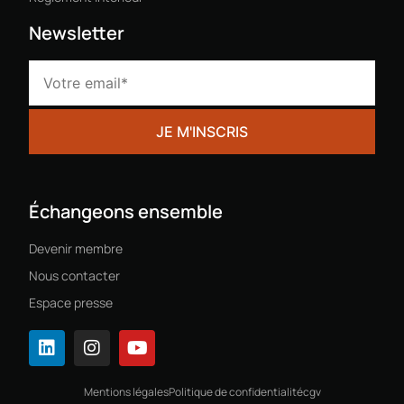
Newsletter
Échangeons ensemble
Devenir membre
Nous contacter
Espace presse
Mentions légales
Politique de confidentialité
cgv