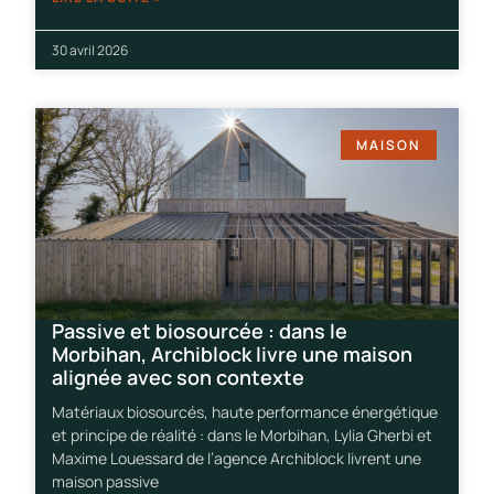
30 avril 2026
MAISON
Passive et biosourcée : dans le
Morbihan, Archiblock livre une maison
alignée avec son contexte
Matériaux biosourcés, haute performance énergétique
et principe de réalité : dans le Morbihan, Lylia Gherbi et
Maxime Louessard de l’agence Archiblock livrent une
maison passive