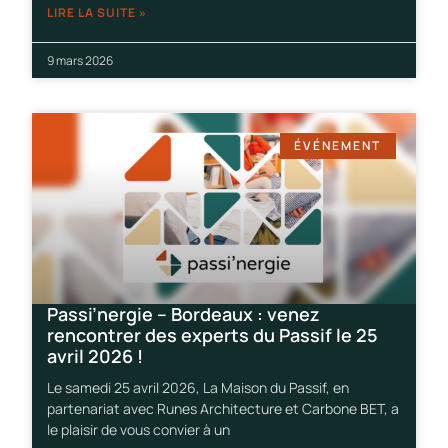
LIRE LA SUITE »
9 mars 2026
ÉVÉNEMENT
Passi’nergie – Bordeaux : venez
rencontrer des experts du Passif le 25
avril 2026 !
Le samedi 25 avril 2026, La Maison du Passif, en
partenariat avec Runes Architecture et Carbone BET, a
le plaisir de vous convier à un