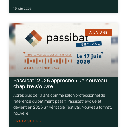
19 juin 2026
À LA UNE
Passibat’ 2026 approche : un nouveau
chapitre s’ouvre
Après plus de 10 ans comme salon professionnel de
référence du bâtiment passif, Passibat’ évolue et
devient en 2026 un véritable Festival. Nouveau format,
nouvelle
LIRE LA SUITE »