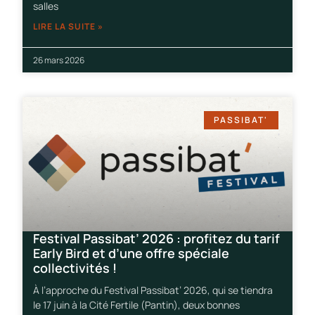
salles
LIRE LA SUITE »
26 mars 2026
PASSIBAT'
Festival Passibat’ 2026 : profitez du tarif
Early Bird et d’une offre spéciale
collectivités !
À l’approche du Festival Passibat’ 2026, qui se tiendra
le 17 juin à la Cité Fertile (Pantin), deux bonnes