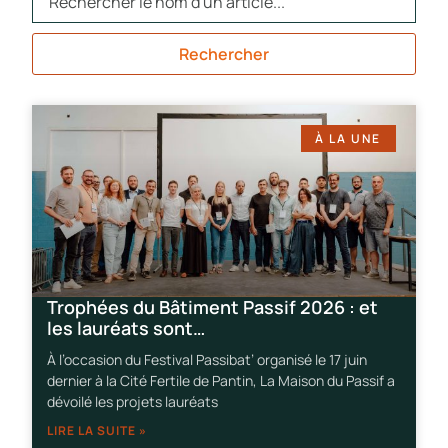
Rechercher
À LA UNE
Trophées du Bâtiment Passif 2026 : et
les lauréats sont…
À l’occasion du Festival Passibat’ organisé le 17 juin
dernier à la Cité Fertile de Pantin, La Maison du Passif a
dévoilé les projets lauréats
LIRE LA SUITE »