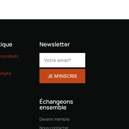
ique
Newsletter
es produits
ompte
Échangeons
ensemble
Devenir membre
Nous contacter