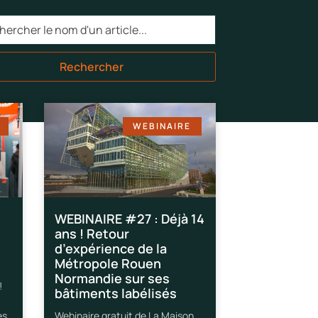
Rechercher
WEBINAIRE
WEBINAIRE #27 : Déjà 14
ans ! Retour
d’expérience de la
Métropole Rouen
Normandie sur ses
!
bâtiments labélisés
es
Webinaire gratuit de La Maison