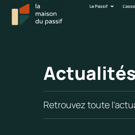
Le Passif
L’ass
Actualité
Retrouvez toute l'actua