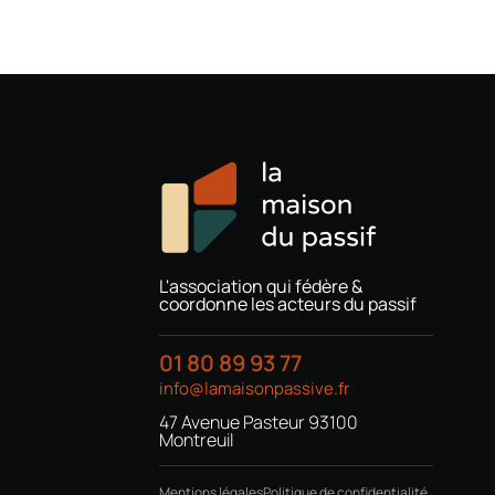
L'association qui fédère &
coordonne les acteurs du passif
01 80 89 93 77
info@lamaisonpassive.fr
47 Avenue Pasteur 93100
Montreuil
Mentions légales
Politique de confidentialité