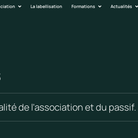
ociation
La labellisation
Formations
Actualités
s
lité de l'association et du passif.