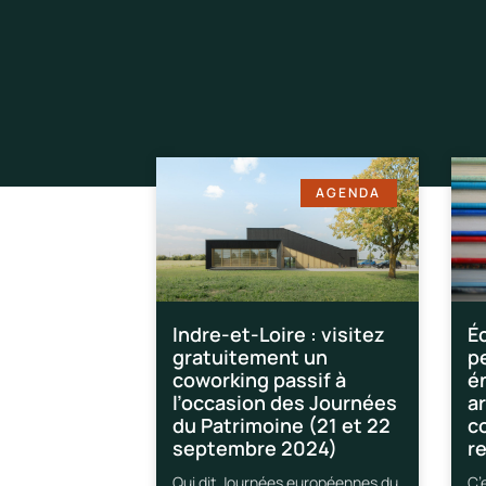
AGENDA
Indre-et-Loire : visitez
Éc
gratuitement un
p
coworking passif à
é
l’occasion des Journées
ar
du Patrimoine (21 et 22
co
septembre 2024)
re
Qui dit Journées européennes du
C’e