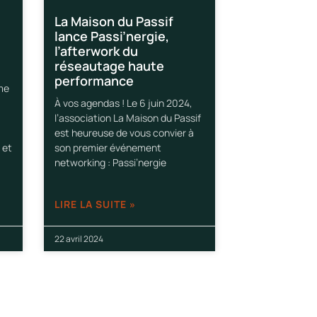
La Maison du Passif
lance Passi’nergie,
l’afterwork du
réseautage haute
performance
ume
À vos agendas ! Le 6 juin 2024,
l’association La Maison du Passif
est heureuse de vous convier à
 et
son premier événement
networking : Passi’nergie
LIRE LA SUITE »
22 avril 2024