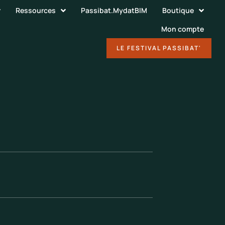
Ressources
Passibat.MydatBIM
Boutique
Mon compte
DÉCOUVRIR
LE FESTIVAL PASSIBAT'