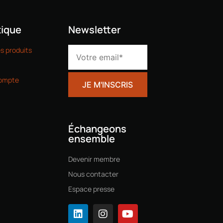
ique
Newsletter
es produits
ompte
Échangeons
ensemble
Devenir membre
Nous contacter
Espace presse