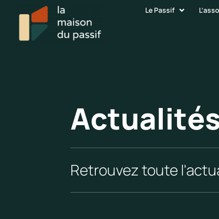
Le Passif
L’ass
Actualité
Retrouvez toute l'actua