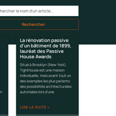
Rechercher
La rénovation passive
d’un bâtiment de 1899,
e
lauréat des Passive
House Awards
Situé à Brooklyn (New York),
Tighthouse est une maison
individuelle, mais avant tout un
des exemples les plus parlants
des possibilités architecturales
un
autorisées lors d’une
LIRE LA SUITE »