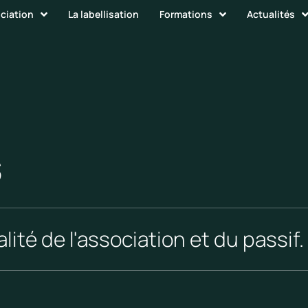
ociation
La labellisation
Formations
Actualités
s
lité de l'association et du passif.