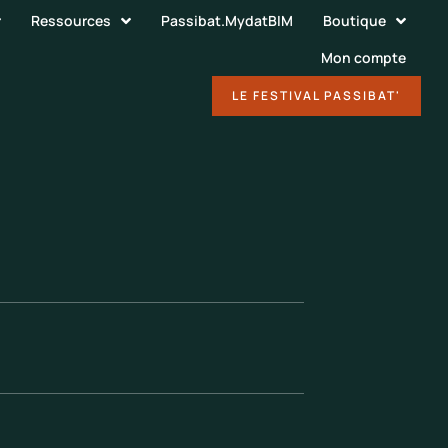
Ressources
Passibat.MydatBIM
Boutique
Mon compte
DÉCOUVRIR
LE FESTIVAL PASSIBAT'