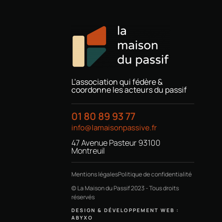
L'association qui fédère &
coordonne les acteurs du passif
01 80 89 93 77
info@lamaisonpassive.fr
47 Avenue Pasteur 93100
Montreuil
Mentions légales
Politique de confidentialité
© La Maison du Passif 2023 - Tous droits
réservés
DESIGN & DÉVELOPPEMENT WEB :
ABYXO