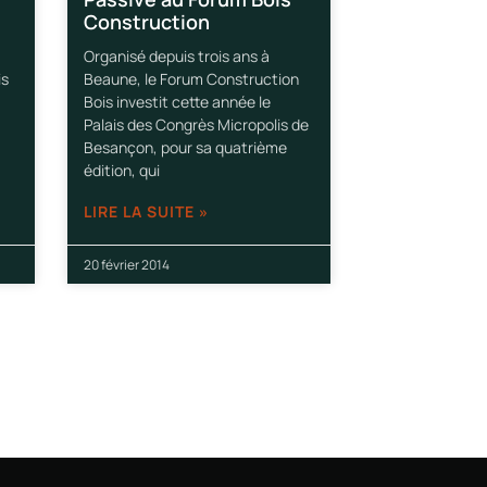
Construction
Organisé depuis trois ans à
is
Beaune, le Forum Construction
Bois investit cette année le
Palais des Congrès Micropolis de
Besançon, pour sa quatrième
édition, qui
LIRE LA SUITE »
20 février 2014