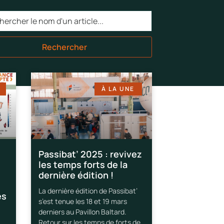
Rechercher
À LA UNE
Passibat’ 2025 : revivez
les temps forts de la
dernière édition !
La dernière édition de Passibat’
es
s’est tenue les 18 et 19 mars
derniers au Pavillon Baltard.
Retour sur les temps de forts de