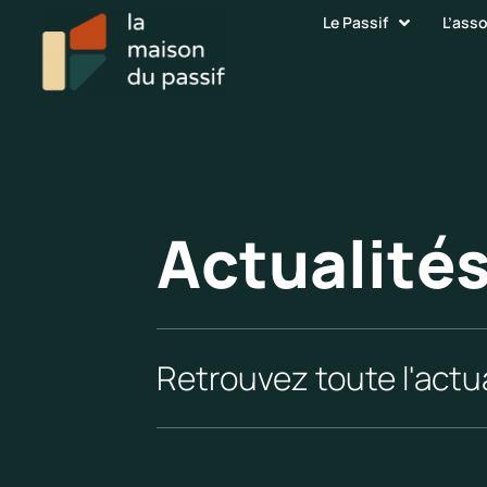
Le Passif
L’ass
Actualité
Retrouvez toute l'actua