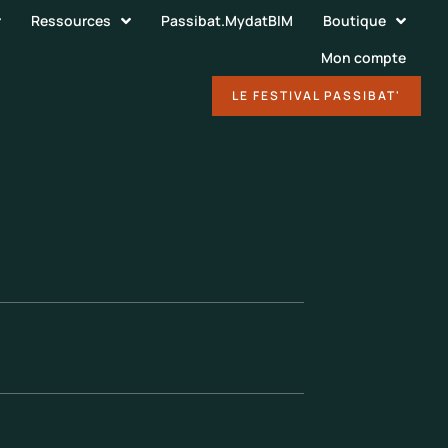
Ressources
Passibat.MydatBIM
Boutique
Mon compte
DÉCOUVRIR
LE FESTIVAL PASSIBAT'