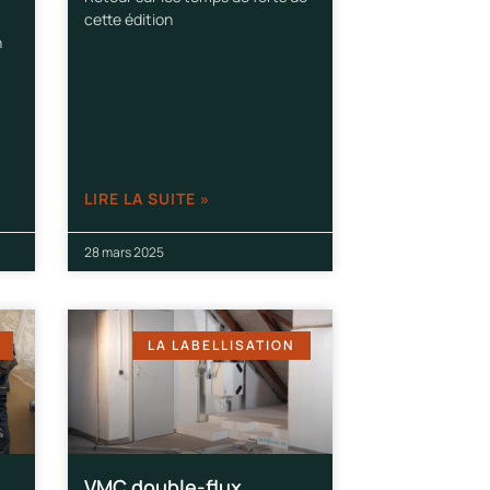
cette édition
n
LIRE LA SUITE »
28 mars 2025
LA LABELLISATION
VMC double-flux