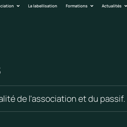
ociation
La labellisation
Formations
Actualités
s
lité de l'association et du passif.