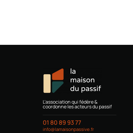
L'association qui fédère &
coordonne les acteurs du passif
01 80 89 93 77
info@lamaisonpassive.fr