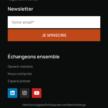
Newsletter
Échangeons ensemble
Devenir membre
Nous contacter
Espace presse
Mentions légales
Politique de confidentialité
cgv