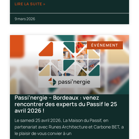
LIRE LA SUITE »
9 mars 2026
ÉVÉNEMENT
Passi’nergie – Bordeaux : venez
rencontrer des experts du Passif le 25
avril 2026 !
Le samedi 25 avril 2026, La Maison du Passif, en
partenariat avec Runes Architecture et Carbone BET, a
le plaisir de vous convier à un