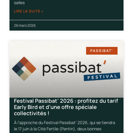
salles
LIRE LA SUITE »
26 mars 2026
PASSIBAT'
Festival Passibat’ 2026 : profitez du tarif
Early Bird et d’une offre spéciale
collectivités !
À l’approche du Festival Passibat’ 2026, qui se tiendra
le 17 juin à la Cité Fertile (Pantin), deux bonnes