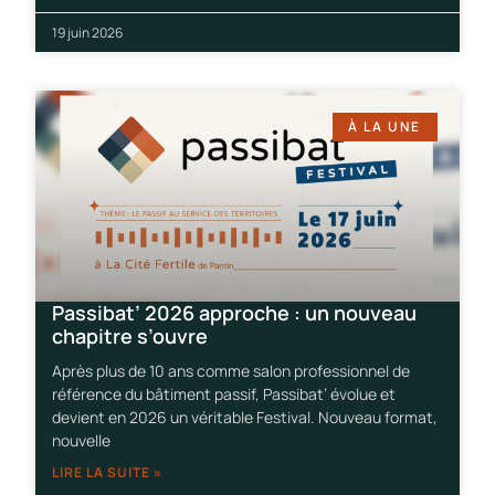
19 juin 2026
À LA UNE
Passibat’ 2026 approche : un nouveau
chapitre s’ouvre
Après plus de 10 ans comme salon professionnel de
référence du bâtiment passif, Passibat’ évolue et
devient en 2026 un véritable Festival. Nouveau format,
nouvelle
LIRE LA SUITE »