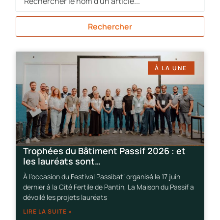
Rechercher
À LA UNE
Trophées du Bâtiment Passif 2026 : et
les lauréats sont…
À l’occasion du Festival Passibat’ organisé le 17 juin
dernier à la Cité Fertile de Pantin, La Maison du Passif a
dévoilé les projets lauréats
LIRE LA SUITE »