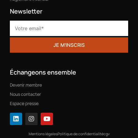
Newsletter
Échangeons ensemble
Devenir membre
Nous contacter
Espace presse
Mentions légales
Politique de confidentialité
cgv