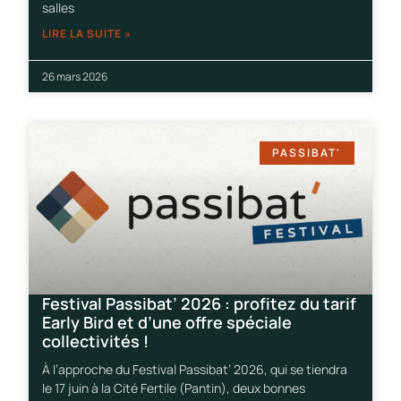
salles
LIRE LA SUITE »
26 mars 2026
PASSIBAT'
Festival Passibat’ 2026 : profitez du tarif
Early Bird et d’une offre spéciale
collectivités !
À l’approche du Festival Passibat’ 2026, qui se tiendra
le 17 juin à la Cité Fertile (Pantin), deux bonnes