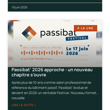
19 juin 2026
À LA UNE
Passibat’ 2026 approche : un nouveau
chapitre s’ouvre
Après plus de 10 ans comme salon professionnel de
référence du bâtiment passif, Passibat’ évolue et
devient en 2026 un véritable Festival. Nouveau format,
nouvelle
LIRE LA SUITE »