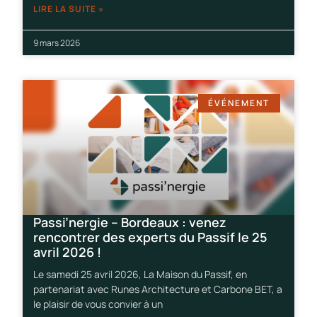
LIRE LA SUITE »
9 mars 2026
ÉVÉNEMENT
Passi’nergie – Bordeaux : venez
rencontrer des experts du Passif le 25
avril 2026 !
Le samedi 25 avril 2026, La Maison du Passif, en
partenariat avec Runes Architecture et Carbone BET, a
le plaisir de vous convier à un