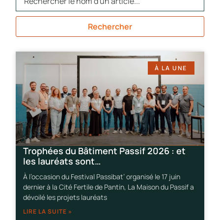
Rechercher
À LA UNE
Trophées du Bâtiment Passif 2026 : et
les lauréats sont…
À l’occasion du Festival Passibat’ organisé le 17 juin
dernier à la Cité Fertile de Pantin, La Maison du Passif a
dévoilé les projets lauréats
LIRE LA SUITE »