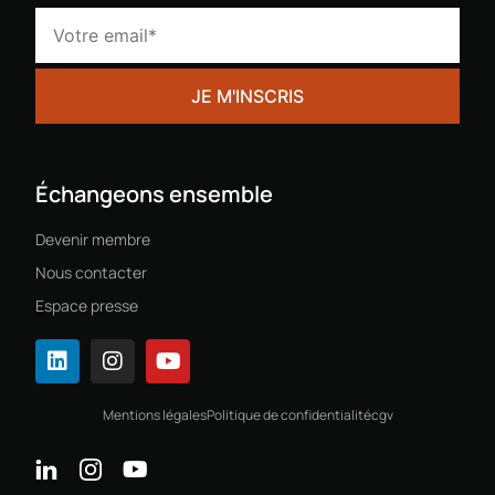
Échangeons ensemble
Devenir membre
Nous contacter
Espace presse
Mentions légales
Politique de confidentialité
cgv