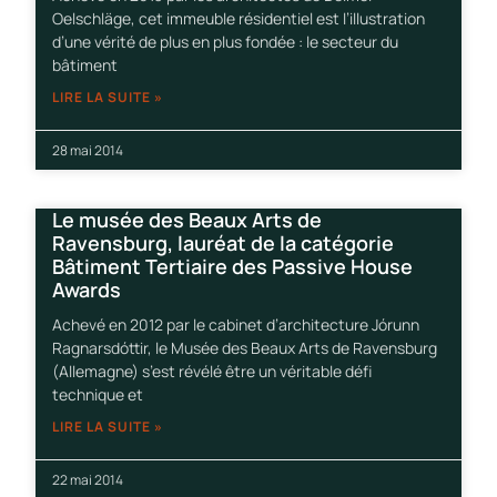
Oelschläge, cet immeuble résidentiel est l’illustration
d’une vérité de plus en plus fondée : le secteur du
bâtiment
LIRE LA SUITE »
28 mai 2014
Le musée des Beaux Arts de
Ravensburg, lauréat de la catégorie
Bâtiment Tertiaire des Passive House
Awards
Achevé en 2012 par le cabinet d’architecture Jórunn
Ragnarsdóttir, le Musée des Beaux Arts de Ravensburg
(Allemagne) s’est révélé être un véritable défi
technique et
LIRE LA SUITE »
22 mai 2014