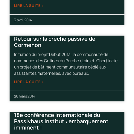
LIRE LA SUITE »
3 avril 2014
Retour sur la crèche passive de
Cormenon
Initiation du projetDébut 2013, la communauté de
communes des Collines du Perche (Loir-et-Cher) initie
un projet de bâtiment communautaire dédié aux
assistantes maternelles, avec bureaux,
LIRE LA SUITE »
28 mars 2014
18e conférence internationale du
Passivhaus Institut : embarquement
imminent !