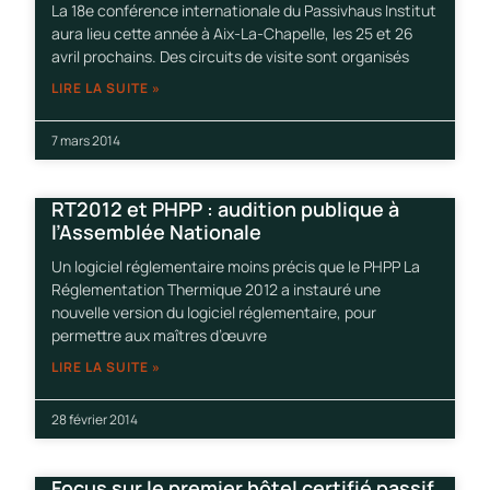
La 18e conférence internationale du Passivhaus Institut
aura lieu cette année à Aix-La-Chapelle, les 25 et 26
avril prochains. Des circuits de visite sont organisés
LIRE LA SUITE »
7 mars 2014
RT2012 et PHPP : audition publique à
l’Assemblée Nationale
Un logiciel réglementaire moins précis que le PHPP La
Réglementation Thermique 2012 a instauré une
nouvelle version du logiciel réglementaire, pour
permettre aux maîtres d’œuvre
LIRE LA SUITE »
28 février 2014
Focus sur le premier hôtel certifié passif