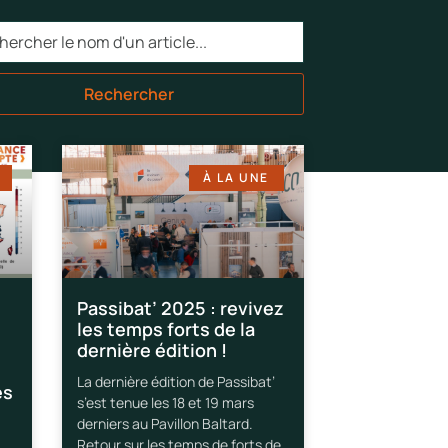
Rechercher
À LA UNE
Passibat’ 2025 : revivez
les temps forts de la
dernière édition !
La dernière édition de Passibat’
es
s’est tenue les 18 et 19 mars
derniers au Pavillon Baltard.
Retour sur les temps de forts de