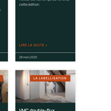
cette édition
n
LIRE LA SUITE »
28 mars 2025
LA LABELLISATION
VMC double-flux