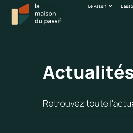
Le Passif
L’ass
Actualité
Retrouvez toute l'actua