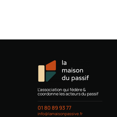
L'association qui fédère &
coordonne les acteurs du passif
01 80 89 93 77
info@lamaisonpassive.fr