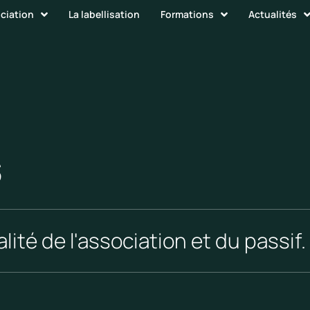
ociation
La labellisation
Formations
Actualités
s
lité de l'association et du passif.