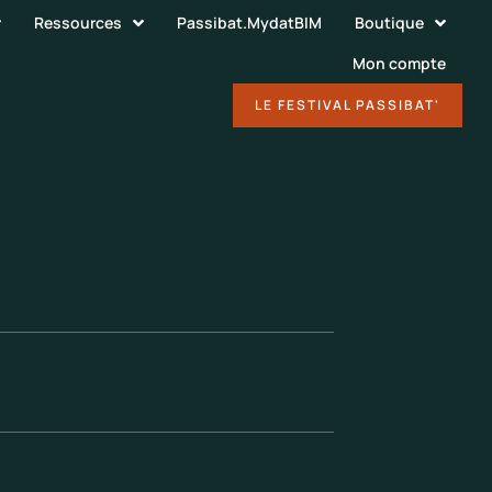
Ressources
Passibat.MydatBIM
Boutique
Mon compte
DÉCOUVRIR
LE FESTIVAL PASSIBAT'