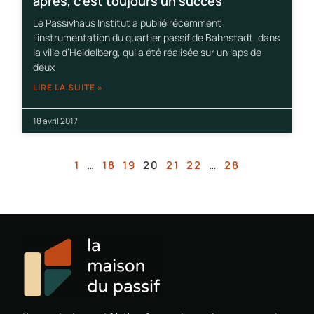
après, c’est toujours un succès
Le Passivhaus Institut a publié récemment
l’instrumentation du quartier passif de Bahnstadt, dans
la ville d’Heidelberg, qui a été réalisée sur un laps de
deux
LIRE LA SUITE »
18 avril 2017
1
…
18
19
20
21
22
…
28