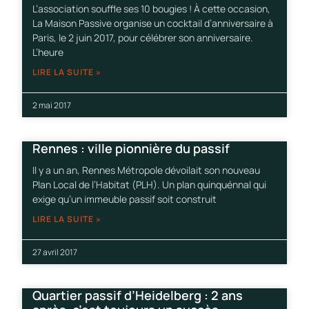
L’association souffle ses 10 bougies ! À cette occasion,
La Maison Passive organise un cocktail d’anniversaire à
Paris, le 2 juin 2017, pour célébrer son anniversaire.
L’heure
LIRE LA SUITE »
2 mai 2017
Rennes : ville pionnière du passif
Il y a un an, Rennes Métropole dévoilait son nouveau
Plan Local de l’Habitat (PLH). Un plan quinquénnal qui
exige qu’un immeuble passif soit construit
LIRE LA SUITE »
27 avril 2017
Quartier passif d’Heidelberg : 2 ans