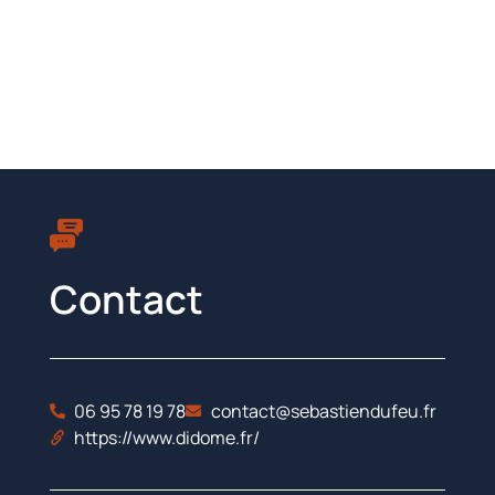
Contact
06 95 78 19 78
contact@sebastiendufeu.fr
https://www.didome.fr/