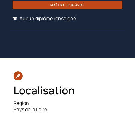
MAÎTRE D'ŒUVRE
Aucun diplôme renseigné
Localisation
Région
Pays de la Loire