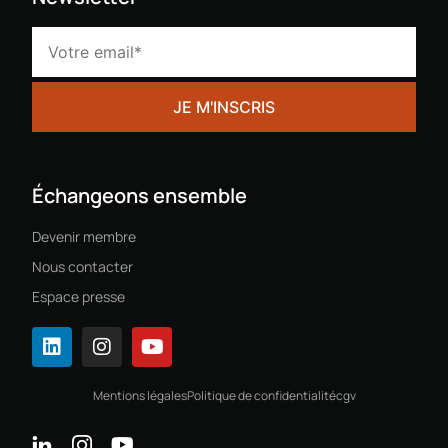
Échangeons ensemble
Devenir membre
Nous contacter
Espace presse
Mentions légales
Politique de confidentialité
cgv