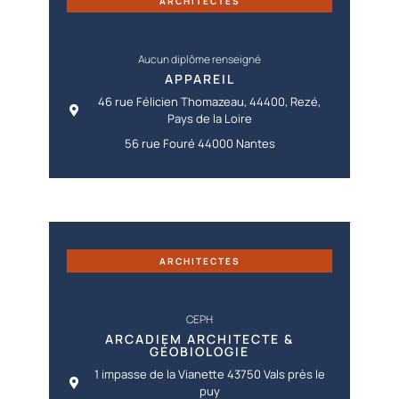
ARCHITECTES
Aucun diplôme renseigné
APPAREIL
46 rue Félicien Thomazeau, 44400, Rezé,
Pays de la Loire
56 rue Fouré 44000 Nantes
ARCHITECTES
CEPH
ARCADIEM ARCHITECTE &
GÉOBIOLOGIE
1 impasse de la Vianette 43750 Vals près le
puy