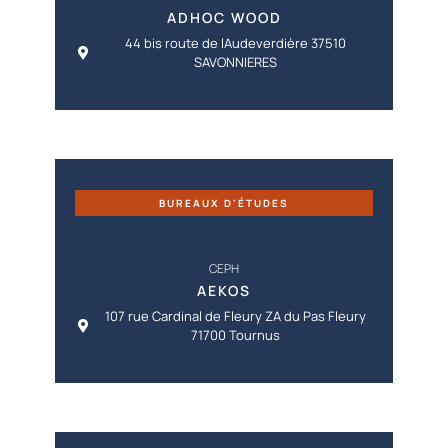
ADHOC WOOD
44 bis route de lAudeverdière 37510
SAVONNIERES
BUREAUX D'ÉTUDES
CEPH
AEKOS
107 rue Cardinal de Fleury ZA du Pas Fleury
71700 Tournus