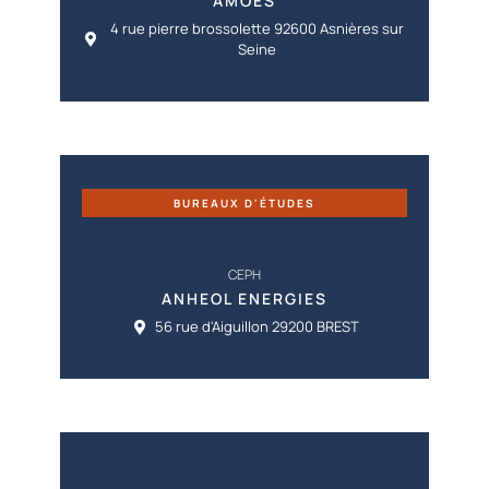
AMOES
4 rue pierre brossolette 92600 Asnières sur
Seine
BUREAUX D'ÉTUDES
CEPH
ANHEOL ENERGIES
56 rue d'Aiguillon 29200 BREST