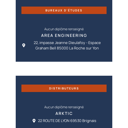
BUREAUX D'ÉTUDES
Aucun diplôme renseigné
AREA ENGINEERING
22, impasse Jeanne Dieulafoy - Espace
Graham Bell 85000 La Roche sur Yon
DISTRIBUTEURS
Aucun diplôme renseigné
ARKTIC
22 ROUTE DE LYON 69530 Brignais