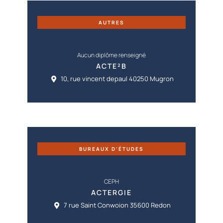
AUTRES
Aucun diplôme renseigné
ACTE²B
10, rue vincent depaul 40250 Mugron
BUREAUX D'ÉTUDES
CEPH
ACTERGIE
7 rue Saint Conwoion 35600 Redon