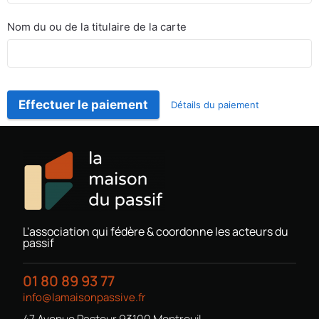
Nom du ou de la titulaire de la carte
Effectuer le paiement
Détails du paiement
L'association qui fédère & coordonne les acteurs du
passif
01 80 89 93 77
info@lamaisonpassive.fr
47 Avenue Pasteur 93100 Montreuil