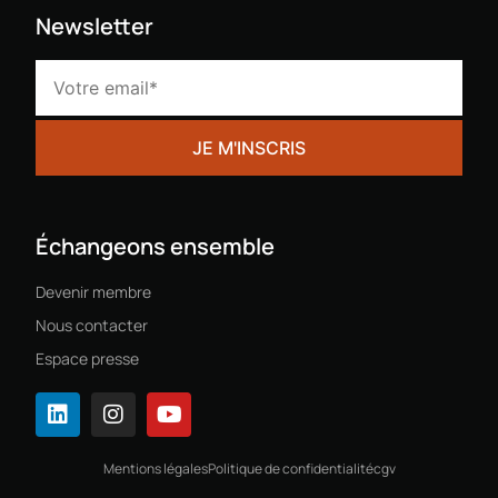
Newsletter
Échangeons ensemble
Devenir membre
Nous contacter
Espace presse
Mentions légales
Politique de confidentialité
cgv