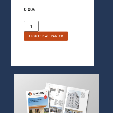
0,00
€
AJOUTER AU PANIER