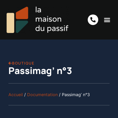
BOUTIQUE
Passimag’ n°3
Accueil
/
Documentation
/ Passimag’ n°3