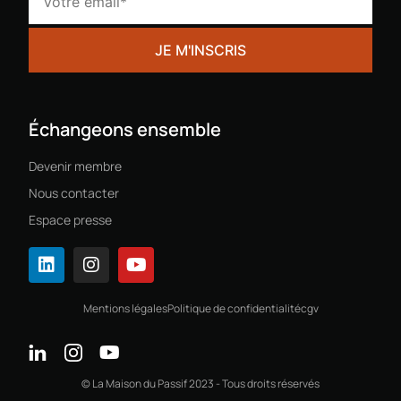
Échangeons ensemble
Devenir membre
Nous contacter
Espace presse
Mentions légales
Politique de confidentialité
cgv
© La Maison du Passif 2023 - Tous droits réservés