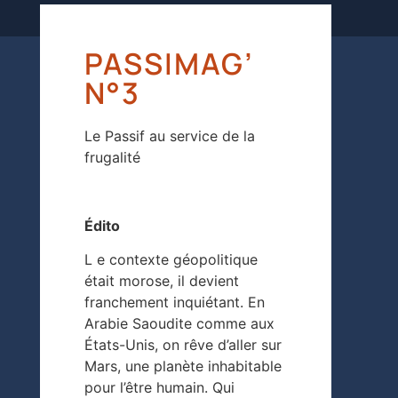
PASSIMAG’
N°3
Le Passif au service de la
frugalité
Édito
L e contexte géopolitique
était morose, il devient
franchement inquiétant. En
Arabie Saoudite comme aux
États-Unis, on rêve d’aller sur
Mars, une planète inhabitable
pour l’être humain. Qui