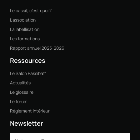
Le passif, c'est quoi ?
L'association
La labellisation
Les formations
Rapport annuel 2025-2026
Ressources
Le Salon Passibat'
Actualités
Le glossaire
Le forum
Réglement intérieur
Newsletter