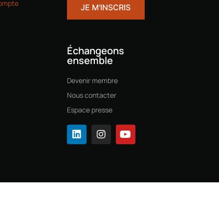
ompte
Échangeons
ensemble
Devenir membre
Nous contacter
Espace presse