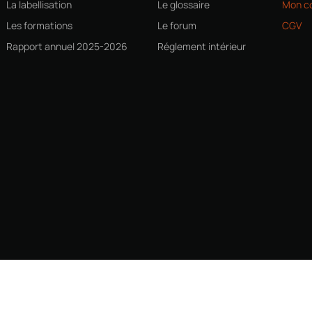
La labellisation
Le glossaire
Mon c
Les formations
Le forum
CGV
Rapport annuel 2025-2026
Réglement intérieur