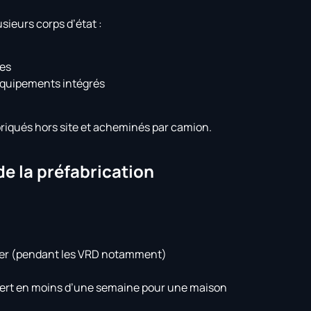
ieurs corps d’état :
ées
équipements intégrés
riqués hors site et acheminés par camion.
de la préfabrication
ntier (pendant les VRD notamment)
uvert en moins d’une semaine pour une maison