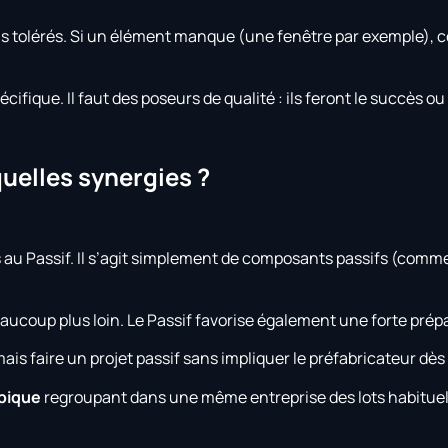
s tolérés. Si un élément manque (une fenêtre par exemple), ce
cifique. Il faut des poseurs de qualité : ils feront le succès ou
quelles synergies ?
 au Passif. Il s’agit simplement de composants passifs (comm
beaucoup plus loin. Le Passif favorise également une forte pré
mais faire un projet passif sans impliquer le préfabricateur dè
pique
regroupant dans une même entreprise des lots habituel