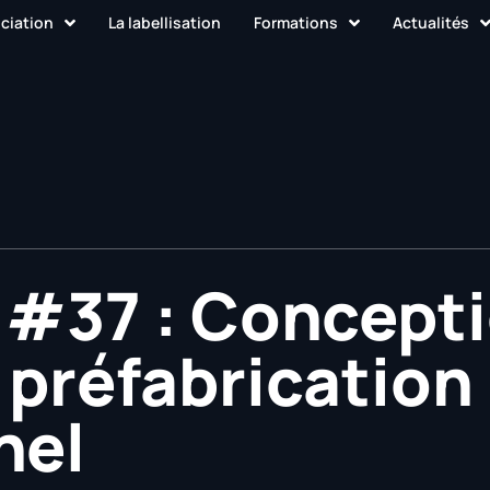
ociation
La labellisation
Formations
Actualités
 #37 : Concept
 préfabrication
nel