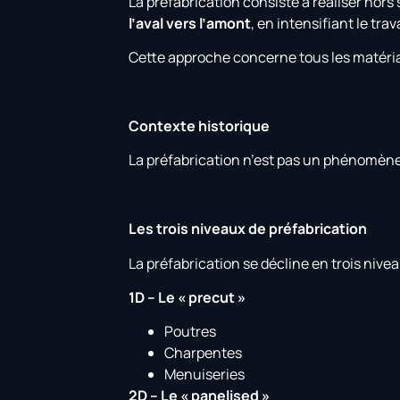
La préfabrication consiste à réaliser hors 
l’aval vers l’amont
, en intensifiant le tr
Cette approche concerne tous les matériau
Contexte historique
La préfabrication n’est pas un phénomène 
Les trois niveaux de préfabrication
La préfabrication se décline en trois nivea
1D – Le « precut »
Poutres
Charpentes
Menuiseries
2D – Le « panelised »