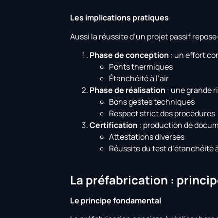
Les implications pratiques
Aussi la réussite d’un projet passif repose-t
Phase de conception
: un effort co
Ponts thermiques
Étanchéité à l’air
Phase de réalisation
: une grande r
Bons gestes techniques
Respect strict des procédures
Certification
: production de docume
Attestations diverses
Réussite du test d’étanchéité à 
La préfabrication : princi
Le principe fondamental