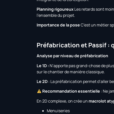
Planning rigoureux
Les retards sont moin
l’ensemble du projet.
Importance de la pose
C’est un métier spé
Préfabrication et Passif : 
Analyse par niveau de préfabrication
Le 1D :
N’apporte pas grand-chose de plus
sur le chantier de manière classique.
Le 2D
: La préfabrication permet d’aller 
Recommandation essentielle
: Ne ja
En 2D complexe, on crée un
macrolot aty
Menuiseries