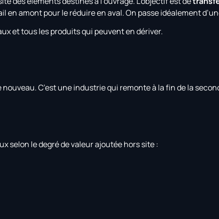
site des éléments destinés à l’ouvrage. L’objectif est de
transfé
avail en amont pour le réduire en aval. On passe idéalement d’un
x et tous les produits qui peuvent en dériver.
nouveau. C’est une industrie qui remonte à la fin de la seco
ux selon le degré de valeur ajoutée hors site :