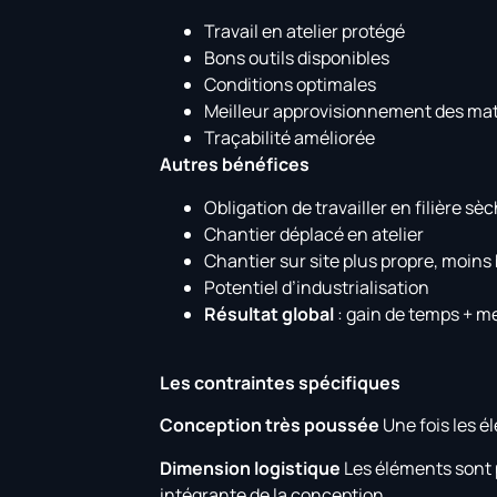
Travail en atelier protégé
Bons outils disponibles
Conditions optimales
Meilleur approvisionnement des ma
Traçabilité améliorée
Autres bénéfices
Obligation de travailler en filière sè
Chantier déplacé en atelier
Chantier sur site plus propre, moin
Potentiel d’industrialisation
Résultat global
: gain de temps + mei
Les contraintes spécifiques
Conception très poussée
Une fois les él
Dimension logistique
Les éléments sont p
intégrante de la conception.