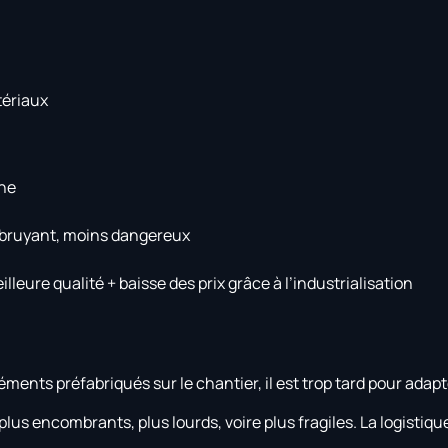
tériaux
che
s bruyant, moins dangereux
lleure qualité + baisse des prix grâce à l’industrialisation
éments préfabriqués sur le chantier, il est trop tard pour adap
lus encombrants, plus lourds, voire plus fragiles. La logistiqu