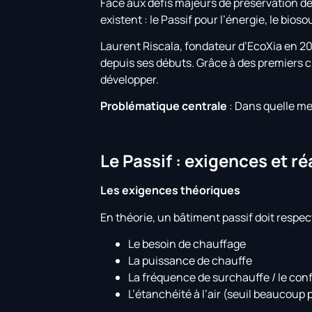
Face aux défis majeurs de préservation d
existent : le Passif pour l’énergie, le bio
Laurent Riscala, fondateur d’EcoXia en 201
depuis ses débuts. Grâce à des premiers cl
développer.
Problématique centrale
: Dans quelle mes
Le Passif : exigences et ré
Les exigences théoriques
En théorie, un bâtiment passif doit respec
Le besoin de chauffage
La puissance de chauffe
La fréquence de surchauffe / le conf
L’étanchéité à l’air (seuil beaucoup