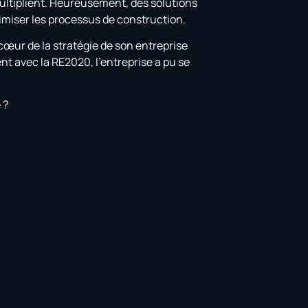
ultiplient. Heureusement, des solutions
ptimiser les processus de construction.
 cœur de la stratégie de son entreprise
nt avec la RE2020, l’entreprise a pu se
 ?