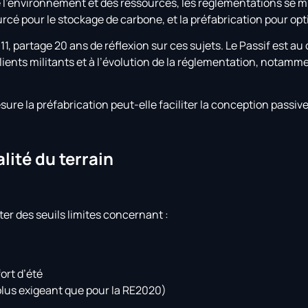
e l’environnement et des ressources, les réglementations se m
sourcé pour le stockage de carbone, et la préfabrication pour o
1, partage 20 ans de réflexion sur ces sujets. Le Passif est au
ients militants et à l’évolution de la réglementation, notamme
ure la préfabrication peut-elle faciliter la conception passive
alité du terrain
ter des seuils limites concernant :
ort d’été
 plus exigeant que pour la RE2020)