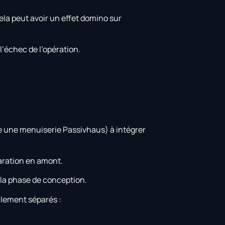
la peut avoir un effet domino sur
 l’échec de l’opération.
e une menuiserie Passivhaus) à intégrer
paration en amont.
s la phase de conception.
lement séparés :