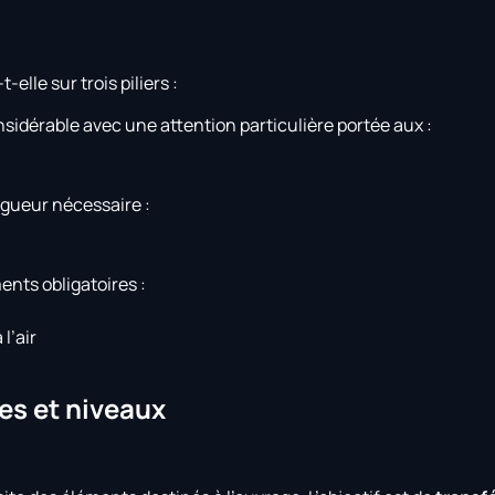
-elle sur trois piliers :
nsidérable avec une attention particulière portée aux :
igueur nécessaire :
nts obligatoires :
l’air
pes et niveaux