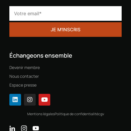
Échangeons ensemble
Devenir membre
Nous contacter
Espace presse
Mentions légales
Politique de confidentialité
cgv