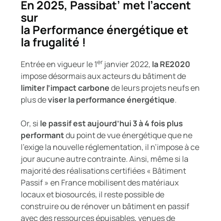
En 2025, Passibat’ met l’accent
sur
la Performance énergétique et
la frugalité !​
er
Entrée en vigueur le 1
janvier 2022,
la RE2020
impose désormais aux acteurs du bâtiment de
limiter l’impact carbone
de leurs projets neufs en
plus de
viser la performance énergétique
.
Or, si
le passif est aujourd’hui 3 à 4 fois plus
performant
du point de vue énergétique que ne
l’exige la nouvelle réglementation, il n’impose à ce
jour aucune autre contrainte. Ainsi, même si la
majorité des réalisations certifiées « Bâtiment
Passif » en France mobilisent des matériaux
locaux et biosourcés, il reste possible de
construire ou de rénover un bâtiment en passif
avec des ressources épuisables, venues de