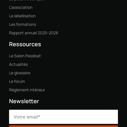
L'association
La labellisation
Les formations
Rapport annuel 2025-2026
Ressources
Le Salon Passibat'
Actualités
Le glossaire
Le forum
Réglement intérieur
Newsletter