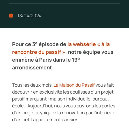
18/04/2024
e
Pour ce 3
épisode de
la websérie « à la
rencontre du passif »
, notre équipe vous
e
emmène à Paris dans le 19
arrondissement.
Tous les deux mois,
La Maison du Passif
vous fait
découvrir en exclusivité les coulisses d’un projet
passif marquant : maison individuelle, bureau,
école… Aujourd’hui, nous vous ouvrons les portes
d’un projet atypique : la rénovation par l’intérieur
d’un petit appartement parisien.