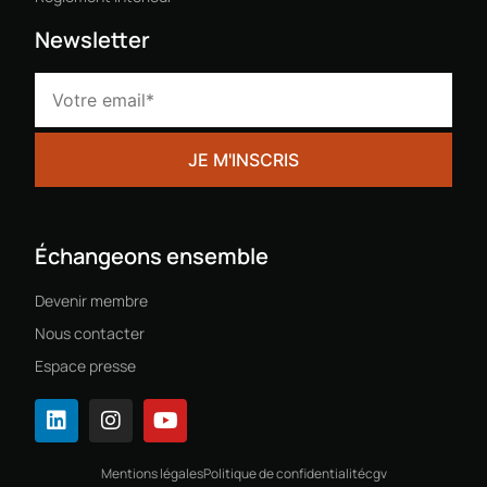
Newsletter
Échangeons ensemble
Devenir membre
Nous contacter
Espace presse
Mentions légales
Politique de confidentialité
cgv