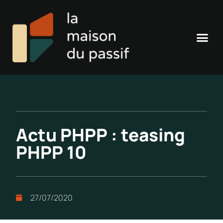
Actu PHPP : teasing
PHPP 10
27/07/2020