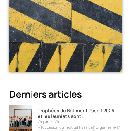
Derniers articles
Trophées du Bâtiment Passif 2026 :
et les lauréats sont…
24 juin 2026
À l’occasion du Festival Passibat’ organisé le 17