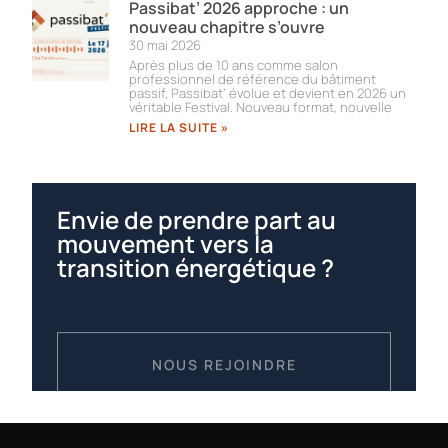
Passibat’ 2026 approche : un
nouveau chapitre s’ouvre
30 mai 2026
Après plus de 10 ans comme salon
professionnel de référence du bâtiment
passif, Passibat’ évolue et devient en 2026 un
véritable Festival. Nouveau format, nouvelle
LIRE LA SUITE »
Envie de prendre part au
mouvement vers la
transition énergétique ?
NOUS REJOINDRE