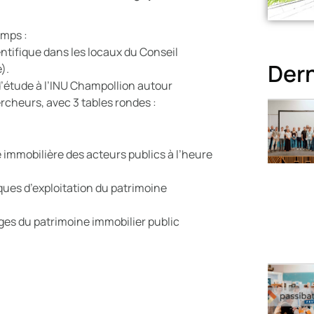
emps :
entifique dans les locaux du Conseil
Dern
).
d’étude à l’INU Champollion autour
rcheurs, avec 3 tables rondes :
e immobilière des acteurs publics à l’heure
ques d’exploitation du patrimoine
ges du patrimoine immobilier public