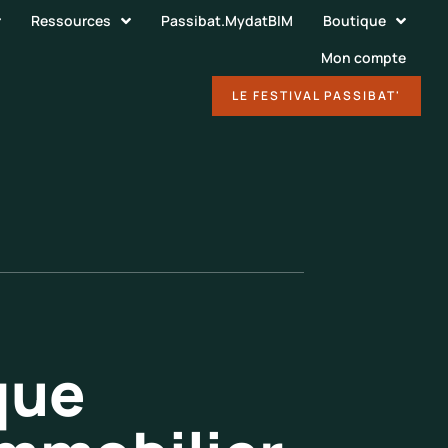
Ressources
Passibat.MydatBIM
Boutique
Mon compte
DÉCOUVRIR
LE FESTIVAL PASSIBAT'
que