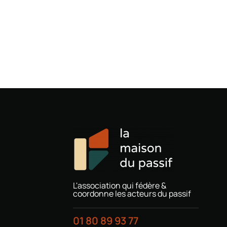
L'association qui fédère &
coordonne les acteurs du passif
01 80 89 93 77