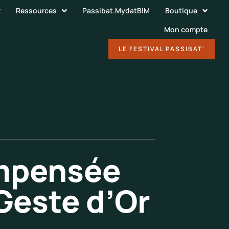
Ressources
Passibat.MydatBIM
Boutique
Mon compte
DÉCOUVRIR
LE FESTIVAL PASSIBAT'
ompensée
 Geste d’Or