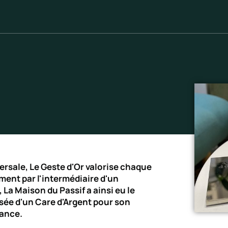
rsale, Le Geste d'Or valorise chaque
ment par l'intermédiaire d'un
La Maison du Passif a ainsi eu le
nsée d'un Care d'Argent pour son
rance.