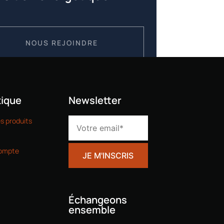
NOUS REJOINDRE
ique
Newsletter
es produits
ompte
Échangeons
ensemble