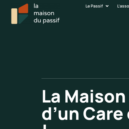
Le Passif
L’ass
La Maison
d’un Care 