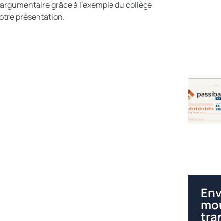
 argumentaire grâce à l’exemple du collège
notre présentation.
Env
mou
tra