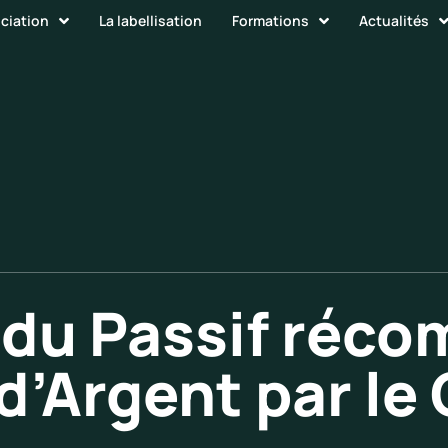
ociation
La labellisation
Formations
Actualités
 du Passif réc
d’Argent par le