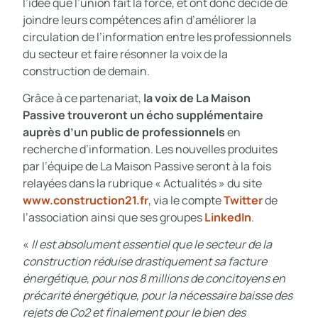
l’idée que l’union fait la force, et ont donc décidé de
joindre leurs compétences afin d’améliorer la
circulation de l’information entre les professionnels
du secteur et faire résonner la voix de la
construction de demain.
Grâce à ce partenariat,
la voix de La Maison
Passive trouveront un écho supplémentaire
auprès d’un public de professionnels
en
recherche d’information. Les nouvelles produites
par l’équipe de La Maison Passive seront à la fois
relayées dans la rubrique « Actualités » du site
www.construction21.fr
, via le compte
Twitter
de
l’association ainsi que ses groupes
LinkedIn
.
«
Il est absolument essentiel que le secteur de la
construction réduise drastiquement sa facture
énergétique, pour nos 8 millions de concitoyens en
précarité énergétique, pour la nécessaire baisse des
rejets de Co2 et finalement pour le bien des