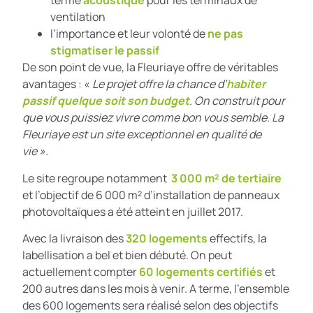
terme
acoustique
pour les terminaux de
ventilation
l’importance et leur volonté de
ne pas
stigmatiser le passif
De son point de vue, la Fleuriaye offre de véritables
avantages : «
Le projet offre la chance d’
habiter
passif quelque soit son budget
. On construit pour
que vous puissiez vivre comme bon vous semble. La
Fleuriaye est un site exceptionnel en qualité de
vie ».
Le site regroupe notamment
3 000 m² de tertiaire
et l’objectif de 6 000 m² d’installation de panneaux
photovoltaïques a été atteint en juillet 2017.
Avec la livraison des
320 logements
effectifs, la
labellisation a bel et bien débuté. On peut
actuellement compter
60 logements certifiés
et
200 autres dans les mois à venir. A terme, l’ensemble
des 600 logements sera réalisé selon des objectifs