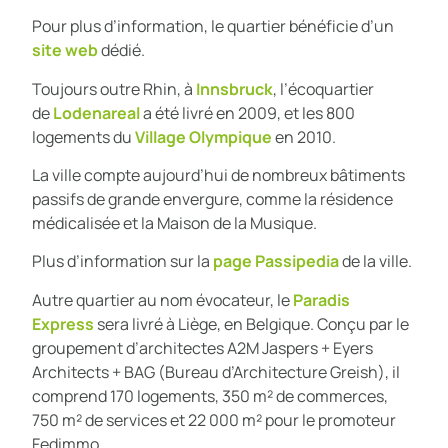
Pour plus d’information, le quartier bénéficie d’un
site web
dédié.
Toujours outre Rhin, à
Innsbruck
,
l’écoquartier
de
Lodenareal
a été livré en 2009, et les 800
logements du
Village
Olympique
en 2010.
La ville compte aujourd’hui de nombreux bâtiments
passifs de grande envergure, comme la résidence
médicalisée et la Maison de la Musique.
Plus d’information sur la
page Passipedia
de la ville.
Autre quartier au nom évocateur, le
Paradis
Express
sera livré à Liège, en Belgique. Conçu par
le
groupement d’architectes A2M Jaspers + Eyers
Architects + BAG (Bureau d’Architecture Greish), il
comprend 170 logements, 350 m² de commerces,
750 m² de services et 22 000 m² pour le promoteur
Fedimmo.