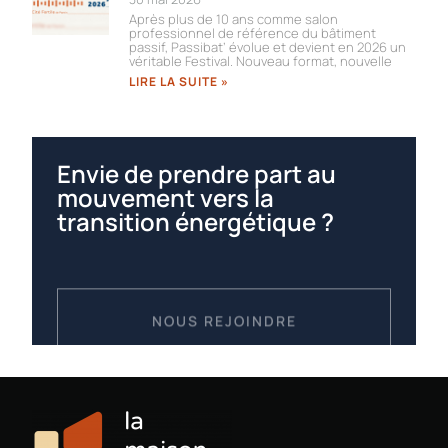
Après plus de 10 ans comme salon
professionnel de référence du bâtiment
passif, Passibat’ évolue et devient en 2026 un
véritable Festival. Nouveau format, nouvelle
LIRE LA SUITE »
Envie de prendre part au
mouvement vers la
transition énergétique ?
NOUS REJOINDRE