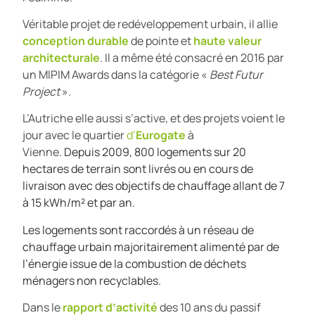
Véritable projet de redéveloppement urbain, il allie
conception durable
de pointe et
haute valeur
architecturale
. Il a même été consacré en 2016 par
un MIPIM Awards dans la catégorie «
Best Futur
Project
».
L’Autriche elle aussi s’active, et des projets voient le
jour avec le quartier
d’
Eurogate
à
Vienne.
Depuis
2009, 800 logements sur 20
hectares de terrain sont livrés ou en cours de
livraison avec des objectifs de chauffage allant de 7
à 15 kWh/m² et par an.
Les logements sont raccordés à un réseau de
chauffage urbain majoritairement alimenté par de
l’énergie issue de la combustion de déchets
ménagers non recyclables.
Dans le
rapport d’activité
des 10 ans du passif