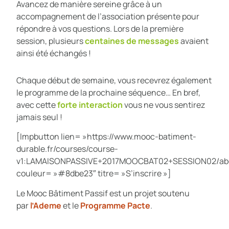
Avancez de manière sereine grâce à un
accompagnement de l’association présente pour
répondre à vos questions. Lors de la première
session, plusieurs
centaines de messages
avaient
ainsi été échangés !
Chaque début de semaine, vous recevrez également
le programme de la prochaine séquence… En bref,
avec cette
forte interaction
vous ne vous sentirez
jamais seul !
[lmpbutton lien= »https://www.mooc-batiment-
durable.fr/courses/course-
v1:LAMAISONPASSIVE+2017MOOCBAT02+SESSION02/ab
couleur= »#8dbe23″ titre= »S’inscrire »]
Le Mooc Bâtiment Passif est un projet soutenu
par
l’Ademe
et le
Programme Pacte
.