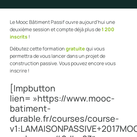
Le Mooc Bâtiment Passif ouvre aujourd’hui une
deuxième session et compte déjà plus de
1 200
inscrits
!
Débutez cette formation
gratuite
qui vous
permettra de vous lancer dans un projet de
construction passive. Vous pouvez encore vous
inscrire !
[lmpbutton
lien= »https://www.mooc-
batiment-
durable.fr/courses/course-
v1:LAMAISONPASSIVE+2017MO