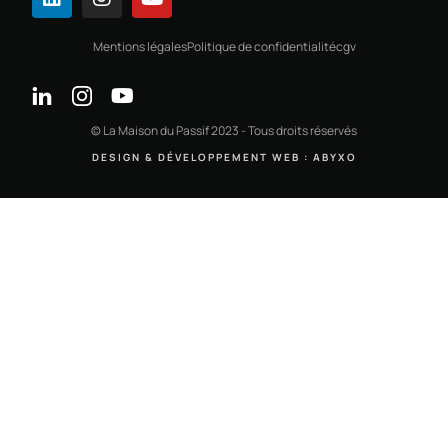
Mentions légales
Politique de confidentialité
cgv
© La Maison du Passif 2023 - Tous droits réservés
DESIGN & DÉVELOPPEMENT WEB : ABYXO