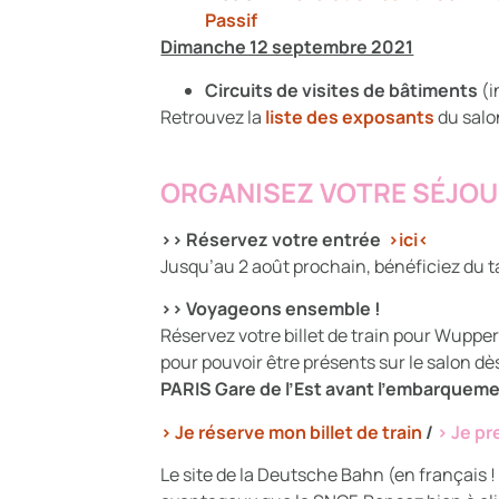
Passif
Dimanche 12 septembre 2021
Circuits de visites de bâtiments
(i
Retrouvez la
liste des exposants
du salo
ORGANISEZ VOTRE SÉJOU
>> Réservez votre entrée
>ici<
Jusqu’au 2 août prochain, bénéficiez du tar
>> Voyageons ensemble !
Réservez votre billet de train pour Wupper
pour pouvoir être présents sur le salon dè
PARIS Gare de l’Est avant l’embarquem
> Je réserve mon billet de train
/
> Je pr
Le site de la Deutsche Bahn (en français !