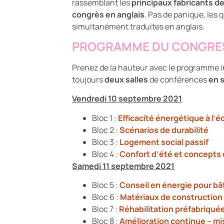
rassemblant les
principaux fabricants 
congrès en anglais
. Pas de panique, les
simultanément traduites en anglais.
PROGRAMME DU CONGRE
Prenez de la hauteur avec le programme i
toujours
deux salles
de conférences
en 
Vendredi 10 septembre 2021
Bloc 1 :
Efficacité énergétique à l’é
Bloc 2 :
Scénarios de durabilité
Bloc 3 :
Logement social passif
Bloc 4 :
Confort d’été et concepts
Samedi 11 septembre 2021
Bloc 5 :
Conseil en énergie pour b
Bloc 6 :
Matériaux de construction
Bloc 7 :
Réhabilitation préfabriquée
Bloc 8 :
Amélioration continue – m