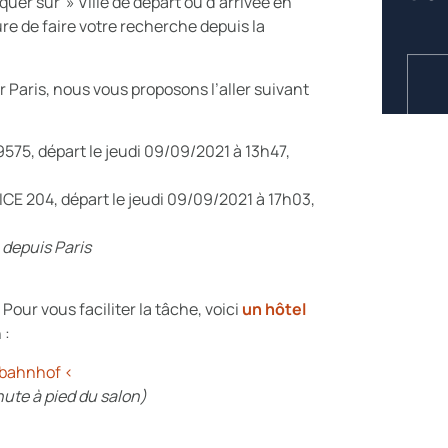
uer sur » Ville de départ ou d’arrivée en
re de faire votre recherche depuis la
 Paris, nous vous proposons l’aller suivant
9575, départ le jeudi 09/09/2021 à 13h47,
ICE 204, départ le jeudi 09/09/2021 à 17h03,
 depuis Paris
 Pour vous faciliter la tâche, voici
un hôtel
 :
tbahnhof <
ute à pied du salon)