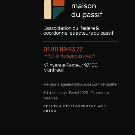
L'association qui fédère &
coordonne les acteurs du passif
01 80 89 93 77
info@lamaisonpassive.fr
47 Avenue Pasteur 93100
Montreuil
Mentions légales
Politique de confidentialité
© La Maison du Passif 2023 - Tous droits
réservés
DESIGN & DÉVELOPPEMENT WEB :
ABYXO