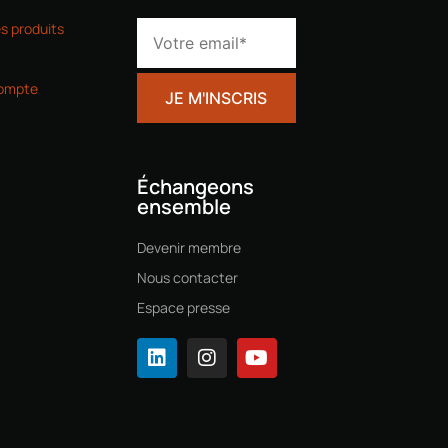
es produits
ompte
Échangeons
ensemble
Devenir membre
Nous contacter
Espace presse