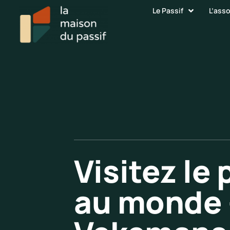
Le Passif
L’ass
Visitez le
au monde 