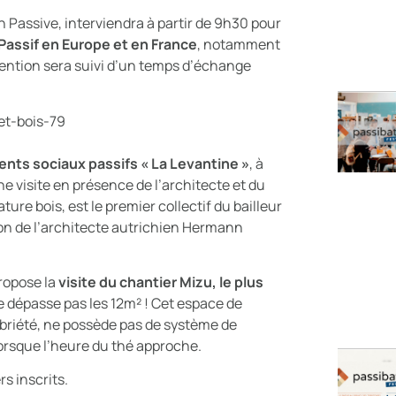
Passive, interviendra à partir de 9h30 pour
Passif en Europe et en France
, notamment
rvention sera suivi d’un temps d’échange
ments sociaux passifs « La Levantine »
, à
ne visite en présence de l’architecte et du
ure bois, est le premier collectif du bailleur
ation de l’architecte autrichien Hermann
propose la
visite du chantier Mizu, le plus
ne dépasse pas les 12m² ! Cet espace de
obriété, ne possède pas de système de
lorsque l’heure du thé approche.
s inscrits.