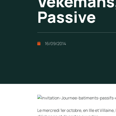
Vekemans,
Passive
16/09/2014
Le mercredi 1er octobre, en Ille et Villain