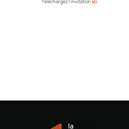
Téléchargez l’invitation
ici
.