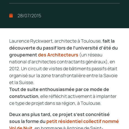
28/07/2015
Laurence Ryckwaert, architecte à Toulouse,
fait la
découverte du passif lors de l’université d’été du
groupement
des Architecteurs
(un réseau
national d’architectes contractants généraux), en
2012. Un circuit de visites de bâtiments passifs était
organisé sur la zone transfrontalière entre la Savoie
et la Suisse.
Tout de suite enthousiasmée par ce mode de
construction
, elle réfléchit activement à implanter
ce type de projet dans sa région, à Toulouse.
Deux ans plus tard, ce projet s’est concrétisé
sous la forme du
petit résidentiel collectif nommé
Vol de Nuit
, en hommage à Antoine de Saint-