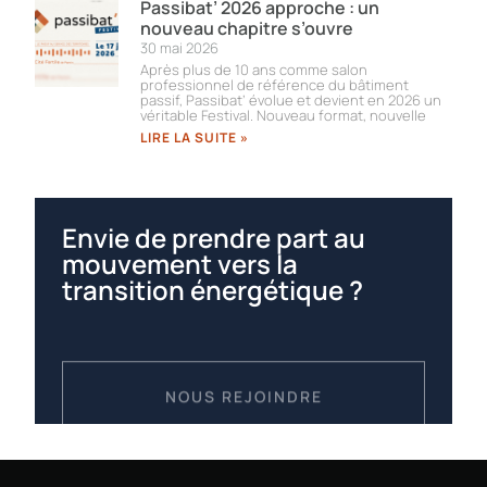
Passibat’ 2026 approche : un
nouveau chapitre s’ouvre
30 mai 2026
Après plus de 10 ans comme salon
professionnel de référence du bâtiment
passif, Passibat’ évolue et devient en 2026 un
véritable Festival. Nouveau format, nouvelle
LIRE LA SUITE »
Envie de prendre part au
mouvement vers la
transition énergétique ?
NOUS REJOINDRE