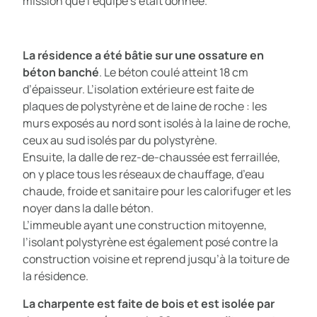
mission que l’équipe s’était donnée.
La résidence a été bâtie sur une ossature en
béton banché
. Le béton coulé atteint 18 cm
d’épaisseur. L’isolation extérieure est faite de
plaques de polystyrène et de laine de roche : les
murs exposés au nord sont isolés à la laine de roche,
ceux au sud isolés par du polystyrène.
Ensuite, la dalle de rez-de-chaussée est ferraillée,
on y place tous les réseaux de chauffage, d’eau
chaude, froide et sanitaire pour les calorifuger et les
noyer dans la dalle béton.
L’immeuble ayant une construction mitoyenne,
l’isolant polystyrène est également posé contre la
construction voisine et reprend jusqu’à la toiture de
la résidence.
La charpente est faite de bois et est isolée par