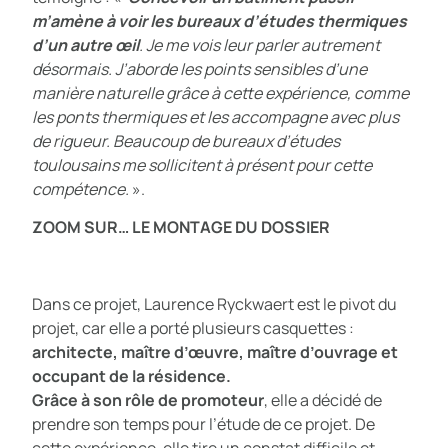
m’amène à voir les bureaux d’études thermiques
d’un autre œil
. Je me vois leur parler autrement
désormais. J’aborde les points sensibles d’une
manière naturelle grâce à cette expérience, comme
les ponts thermiques et les accompagne avec plus
de rigueur. Beaucoup de bureaux d’études
toulousains me sollicitent à présent pour cette
compétence.
».
ZOOM SUR… LE MONTAGE DU DOSSIER
Dans ce projet, Laurence Ryckwaert est le pivot du
projet, car elle a porté plusieurs casquettes :
architecte, maître d’œuvre, maître d’ouvrage et
occupant de la résidence.
Grâce à son rôle de promoteur
, elle a décidé de
prendre son temps pour l’étude de ce projet. De
cette expérience, elle tire un constat difficile et