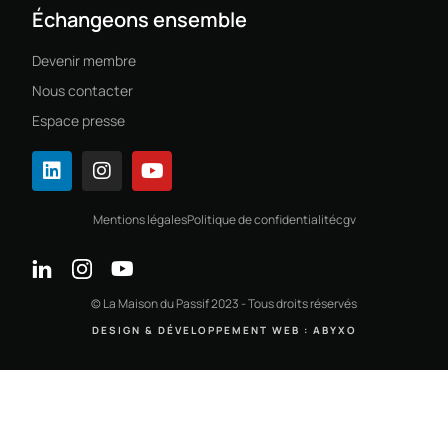
Échangeons ensemble
Devenir membre
Nous contacter
Espace presse
Mentions légales
Politique de confidentialité
cgv
© La Maison du Passif 2023 - Tous droits réservés
DESIGN & DÉVELOPPEMENT WEB : ABYXO