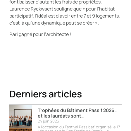
font baisser d’autant les frais de propriétés.
Laurence Ryckwaert souligne que « pour l’habitat
participatif, l’idéal est d’avoir entre 7 et 9 logements,
c’est là qu’une dynamique peut se créer ».
Pari gagné pour l’architecte !
Derniers articles
Trophées du Bâtiment Passif 2026 :
et les lauréats sont…
24 juin 2026
À l’occasion du Festival Passibat’ organisé le 17