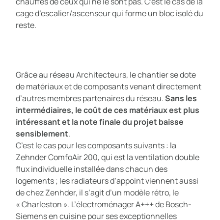
chauffés de ceux qui ne le sont pas. C’est le cas de la
cage d’escalier/ascenseur qui forme un bloc isolé du
reste.
Grâce au réseau Architecteurs, le chantier se dote
de matériaux et de composants venant directement
d’autres membres partenaires du réseau.
Sans les
intermédiaires, le coût de ces matériaux est plus
intéressant et la note finale du projet baisse
sensiblement
.
C’est le cas pour les composants suivants : la
Zehnder ComfoAir 200, qui est la ventilation double
flux individuelle installée dans chacun des
logements ; les radiateurs d’appoint viennent aussi
de chez Zenhder, il s’agit d’un modèle rétro, le
« Charleston ». L’électroménager A+++ de Bosch-
Siemens en cuisine pour ses exceptionnelles