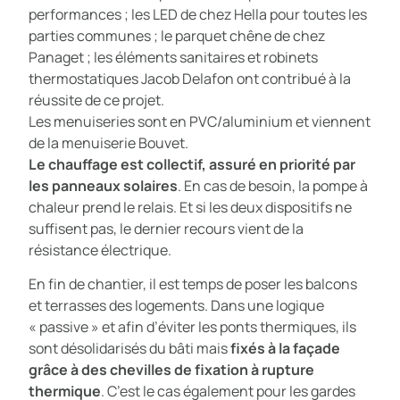
performances ; les LED de chez Hella pour toutes les
parties communes ; le parquet chêne de chez
Panaget ; les éléments sanitaires et robinets
thermostatiques Jacob Delafon ont contribué à la
réussite de ce projet.
Les menuiseries sont en PVC/aluminium et viennent
de la menuiserie Bouvet.
Le chauffage est collectif, assuré en priorité par
les panneaux solaires
. En cas de besoin, la pompe à
chaleur prend le relais. Et si les deux dispositifs ne
suffisent pas, le dernier recours vient de la
résistance électrique.
En fin de chantier, il est temps de poser les balcons
et terrasses des logements. Dans une logique
« passive » et afin d’éviter les ponts thermiques, ils
sont désolidarisés du bâti mais
fixés à la façade
grâce à des chevilles de fixation à rupture
thermique
. C’est le cas également pour les gardes