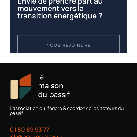
Envie de prendre part au
mouvement vers la
transition énergétique ?
NOUS REJOINDRE
L'association qui fédère & coordonne les acteurs du
passif
01 80 89 93 77
info@lamaisonpassive.fr