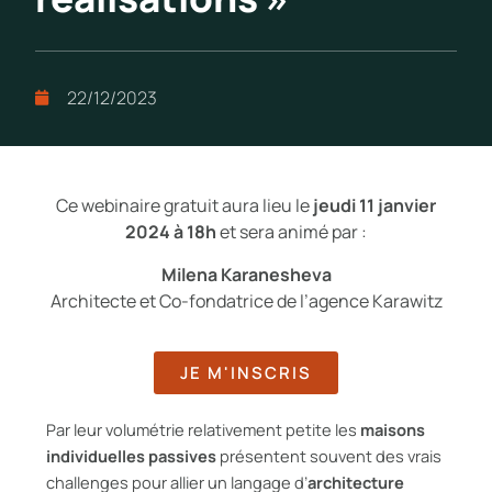
22/12/2023
Ce webinaire gratuit aura lieu le
jeudi 11 janvier
2024 à 18h
et sera animé par :
Milena Karanesheva
Architecte et Co-fondatrice de l’agence Karawitz
JE M'INSCRIS
Par leur volumétrie relativement petite les
maisons
individuelles
passives
présentent souvent des vrais
challenges pour allier un langage d’
architecture