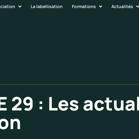
ociation
La labellisation
Formations
Actualités
29 : Les actual
ion