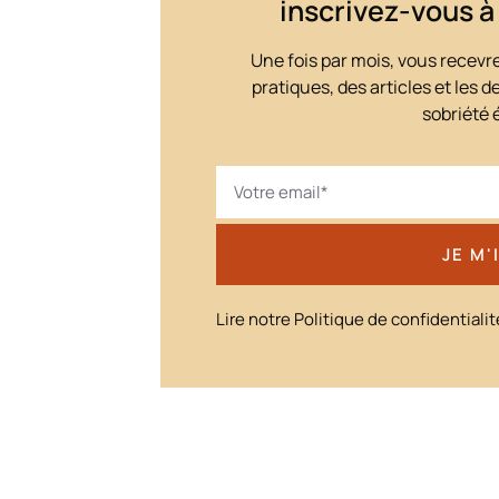
inscrivez-vous à
Une fois par mois, vous recevre
pratiques, des articles et les 
sobriété 
JE M'
Lire notre Politique de confidentialit