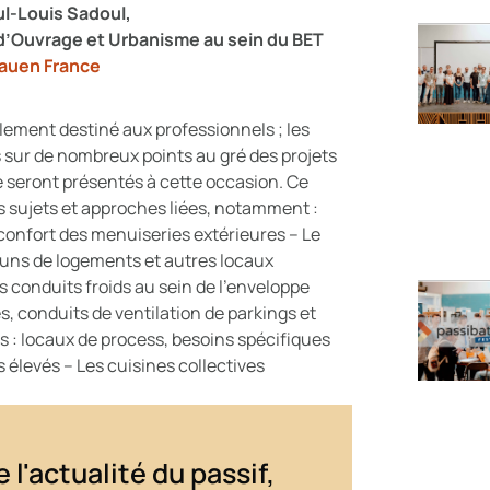
ul-Louis Sadoul,
d’Ouvrage et Urbanisme au sein du BET
bauen France
lement destiné aux professionnels ; les
és sur de nombreux points au gré des projets
ce seront présentés à cette occasion. Ce
s sujets et approches liées, notamment :
e confort des menuiseries extérieures – Le
uns de logements et autres locaux
s conduits froids au sein de l’enveloppe
, conduits de ventilation de parkings et
 : locaux de process, besoins spécifiques
s élevés – Les cuisines collectives
 l'actualité du passif,