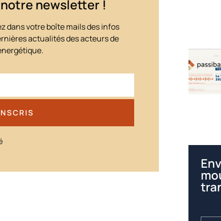
 notre newsletter !
z dans votre boîte mails des infos
dernières actualités des acteurs de
énergétique.
INSCRIS
é
Env
mou
tra