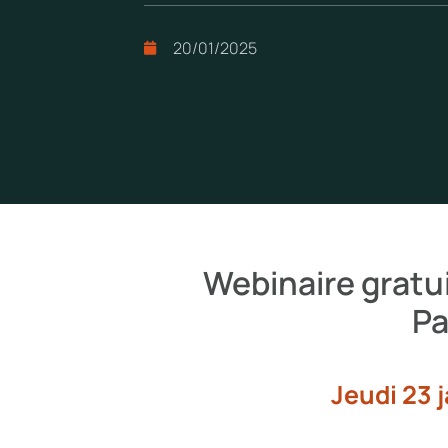
20/01/2025
Webinaire gratu
Pa
Jeudi 23 j