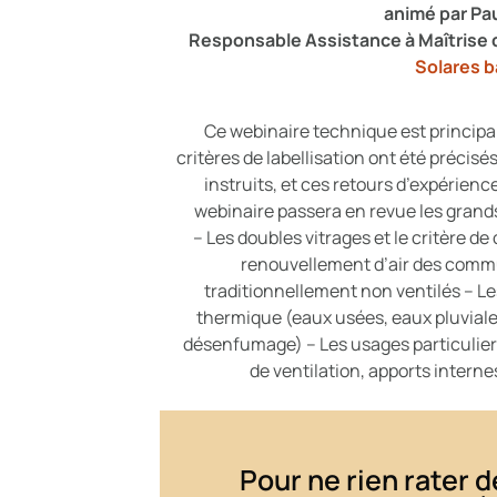
animé par Pa
Responsable Assistance à Maîtrise 
Solares 
Ce webinaire technique est principa
critères de labellisation ont été précis
instruits, et ces retours d’expérien
webinaire passera en revue les grand
– Les doubles vitrages et le critère d
renouvellement d’air des comm
traditionnellement non ventilés – Le
thermique (eaux usées, eaux pluviales
désenfumage) – Les usages particuliers
de ventilation, apports interne
Pour ne rien rater de