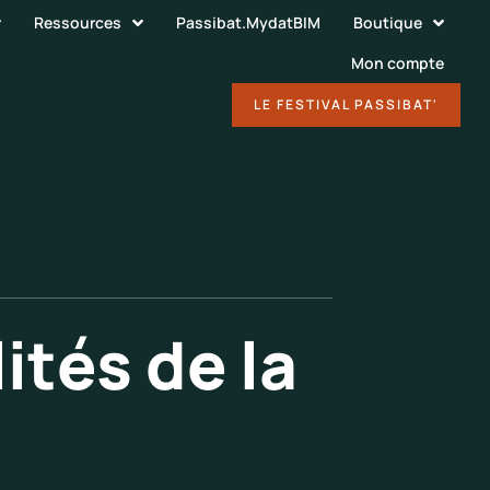
Ressources
Passibat.MydatBIM
Boutique
Mon compte
DÉCOUVRIR
LE FESTIVAL PASSIBAT'
ités de la