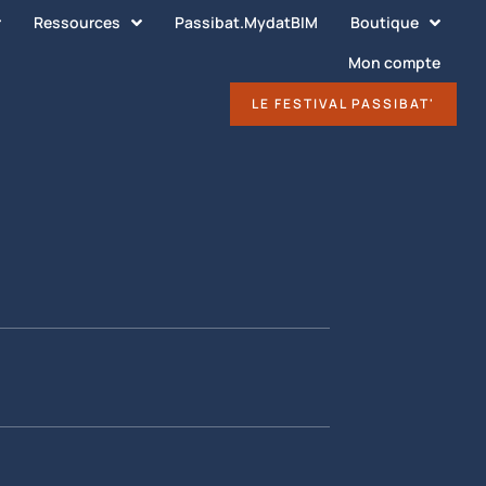
Ressources
Passibat.MydatBIM
Boutique
Mon compte
DÉCOUVRIR
LE FESTIVAL PASSIBAT'