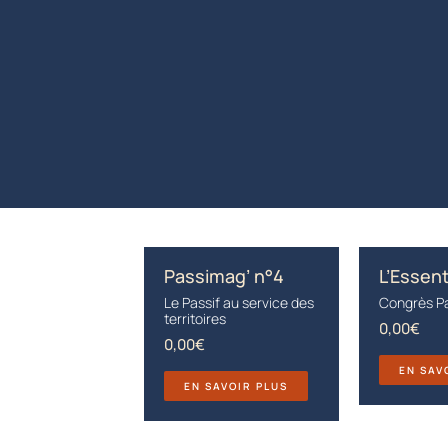
Passimag’ n°4
L’Essent
Le Passif au service des
Congrès Pa
territoires
0,00
€
0,00
€
EN SAV
EN SAVOIR PLUS