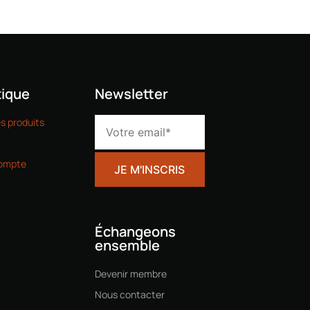
ique
Newsletter
es produits
ompte
Échangeons
ensemble
Devenir membre
Nous contacter