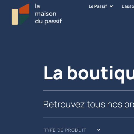
Le Passif
L’ass
La boutiq
Retrouvez tous nos pr