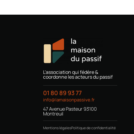
L'association qui fédère &
coordonne les acteurs du passif
01 80 89 93 77
info@lamaisonpassive.fr
47 Avenue Pasteur 93100
Montreuil
Mentions légales
Politique de confidentialité