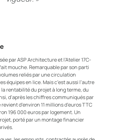
me
ée par ASP Architecture et l’Atelier 17C-
fait mouche. Remarquable par son parti
 volumes reliés par une circulation
res équipes en lice. Mais c’est aussi l’autre
a rentabilité du projet à long terme, du
Ainsi, d’après les chiffres communiqués par
de revient d’environ 11 millions d’euros TTC
viron 196 000 euros par logement. Un
rojet, porté par un montage financier
rivés.
iques, les emprunts, contractés auprès de