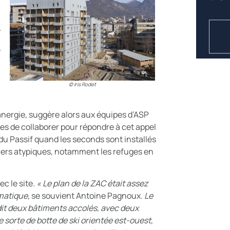
© Iris Rodet
anergie, suggère alors aux équipes d’ASP
tes de collaborer pour répondre à cet appel
 du Passif quand les seconds sont installés
tiers atypiques, notamment les refuges en
ec le site
. « Le plan de la ZAC était assez
imatique,
se souvient Antoine Pagnoux.
Le
 dit deux bâtiments accolés, avec deux
sorte de botte de ski orientée est-ouest,