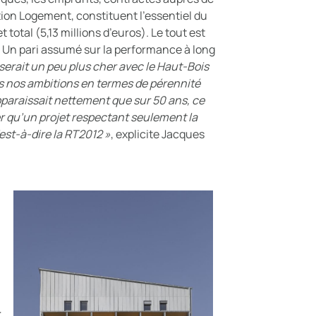
tion Logement, constituent l’essentiel du
otal (5,13 millions d’euros). Le tout est
. Un pari assumé sur la performance à long
serait un peu plus cher avec le Haut-Bois
s nos ambitions en termes de pérennité
 apparaissait nettement que sur 50 ans, ce
 qu’un projet respectant seulement la
est-à-dire la RT2012 »
, explicite Jacques