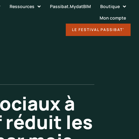
Ressources
Passibat.MydatBIM
Boutique
Mon compte
DÉCOUVRIR
LE FESTIVAL PASSIBAT'
ociaux à
 réduit les