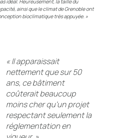
as idéal. Heureusement, la taille du
acité, ainsi que le climat de Grenoble ont
nception bioclimatique très appuyée. »
« Il
apparaissait
nettement que sur 50
ans, ce bâtiment
coûterait beaucoup
moins cher qu’un projet
respectant seulement la
réglementation en
vigueur.
»