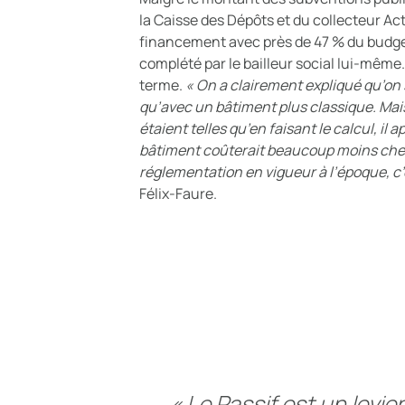
la Caisse des Dépôts et du collecteur Ac
financement avec près de 47 % du budget t
complété par le bailleur social lui-même
terme.
« On a clairement expliqué qu’on 
qu’avec un bâtiment plus classique. Mai
étaient telles qu’en faisant le calcul, il
bâtiment coûterait beaucoup moins cher
réglementation en vigueur à l’époque, c’
Félix-Faure.
« Le Passif est un levier