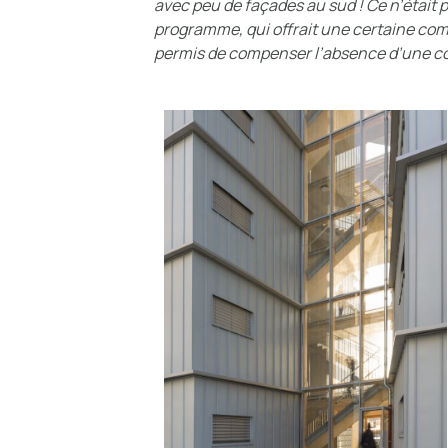
avec peu de façades au sud ! Ce n’était p
programme, qui offrait une certaine comp
permis de compenser l’absence d’une co