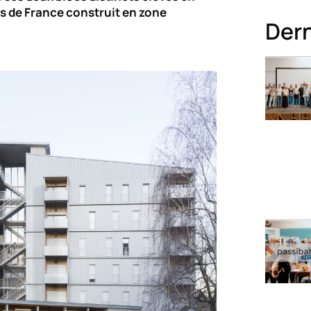
ois de France construit en zone
Dern