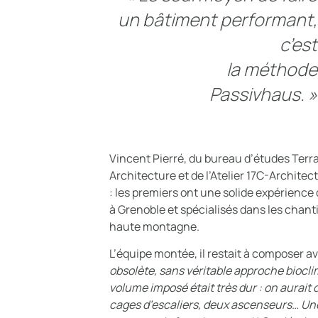
un bâtiment performant,
c’est
la méthode
Passivhaus. »
Vincent Pierré, du bureau d’études Terr
Architecture et de l’Atelier 17C-Architec
: les premiers ont une solide expérience
à Grenoble et spécialisés dans les chan
haute montagne.
L’équipe montée, il restait à composer av
obsolète, sans véritable approche biocl
volume imposé était très dur : on aurait
cages d’escaliers, deux ascenseurs… Une 