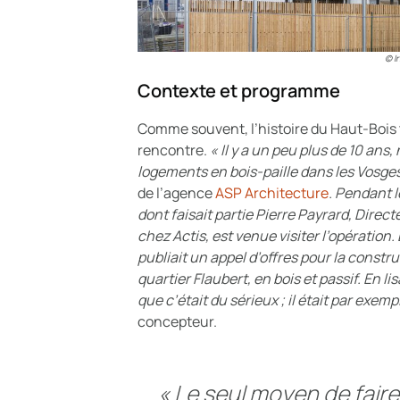
© I
Contexte et programme
Comme souvent, l’histoire du Haut-Bois 
rencontre.
« Il y a un peu plus de 10 ans,
logements en bois-paille dans les Vosge
de l’agence
ASP Architecture
. Pendant l
dont faisait partie Pierre Payrard, Dire
chez Actis, est venue visiter l’opération. 
publiait un appel d’offres pour la const
quartier Flaubert, en bois et passif. En l
que c’était du sérieux ; il était par exe
concepteur.
« Le seul moyen de faire