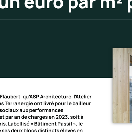
un euro par m² 
Flaubert, qu'ASP Architecture, l'Atelier
 Terranergie ont livré pour le bailleur
 sociaux aux performances
et par an de charges en 2023, soit à
is. Labellisé « Bâtiment Passif », le
 ses deux blocs distincts élevés en