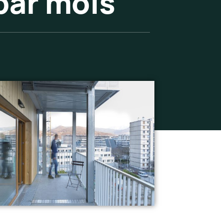
par mois