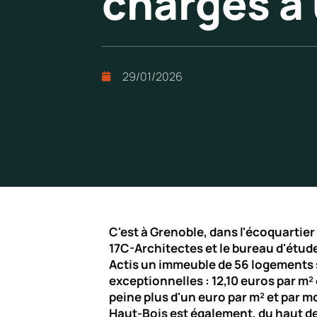
charges à 
29/01/2026
C'est à Grenoble, dans l'écoquartier 
17C-Architectes et le bureau d'études
Actis un immeuble de 56 logements
exceptionnelles : 12,10 euros par m² 
peine plus d'un euro par m² et par mo
Haut-Bois est également, du haut de