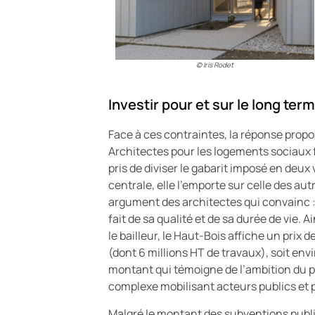
© Iris Rodet
Investir pour et sur le long ter
Face à ces contraintes, la réponse propos
Architectes pour les logements sociaux 
pris de diviser le gabarit imposé en deux
centrale, elle l’emporte sur celle des aut
argument des architectes qui convainc : l
fait de sa qualité et de sa durée de vie. 
le bailleur, le Haut-Bois affiche un prix 
(dont 6 millions HT de travaux), soit en
montant qui témoigne de l’ambition du p
complexe mobilisant acteurs publics et p
Malgré le montant des subventions publ