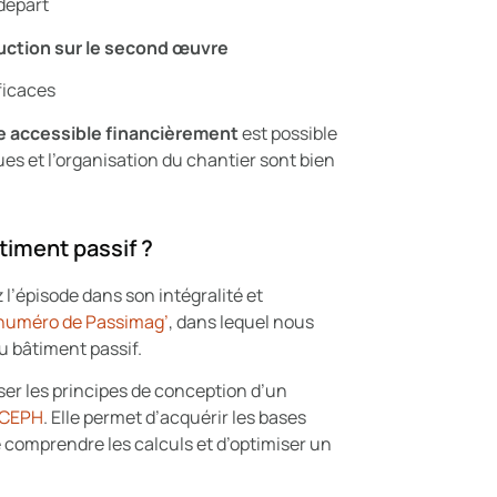
 départ
uction sur le second œuvre
ficaces
e accessible financièrement
est possible
ues et l’organisation du chantier sont bien
âtiment passif ?
 l’épisode dans son intégralité et
 numéro de Passimag’
, dans lequel nous
du bâtiment passif.
riser les principes de conception d’un
 CEPH
. Elle permet d’acquérir les bases
e comprendre les calculs et d’optimiser un