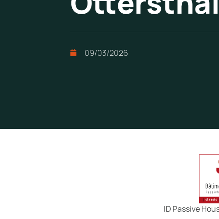
Ottersthal
09/03/2026
ID Passive Hou