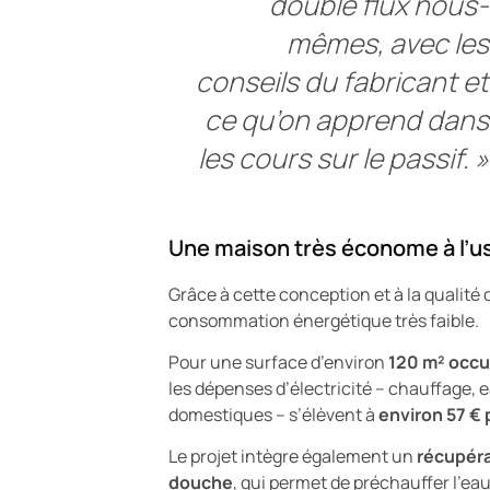
double flux nous-
mêmes, avec les
conseils du fabricant et
ce qu’on apprend dans
les cours sur le passif. »
Une maison très économe à l’u
Grâce à cette conception et à la qualité 
consommation énergétique très faible.
Pour une surface d’environ
120 m² occu
les dépenses d’électricité – chauffage, 
domestiques – s’élèvent à
environ 57 € 
Le projet intègre également un
récupéra
douche
, qui permet de préchauffer l’ea