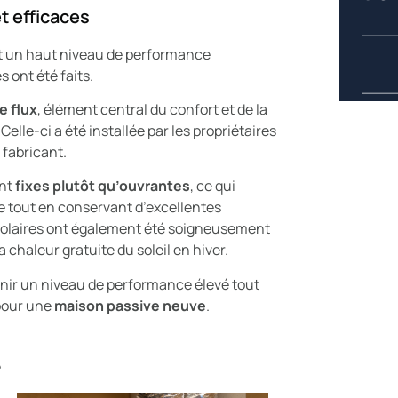
t efficaces
nt un haut niveau de performance
 ont été faits.
e flux
, élément central du confort et de la
Celle-ci a été installée par les propriétaires
fabricant.
ont
fixes plutôt qu’ouvrantes
, ce qui
ge tout en conservant d’excellentes
solaires ont également été soigneusement
 chaleur gratuite du soleil en hiver.
nir un niveau de performance élevé tout
pour une
maison passive neuve
.