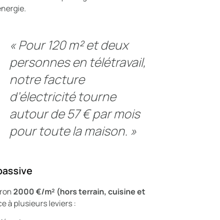
énergie.
«
Pour 120 m² et deux
personnes en télétravail,
notre facture
d’électricité tourne
autour de 57 € par mois
pour toute la maison.
»
 passive
iron
2000 €/m² (hors terrain, cuisine et
e à plusieurs leviers :