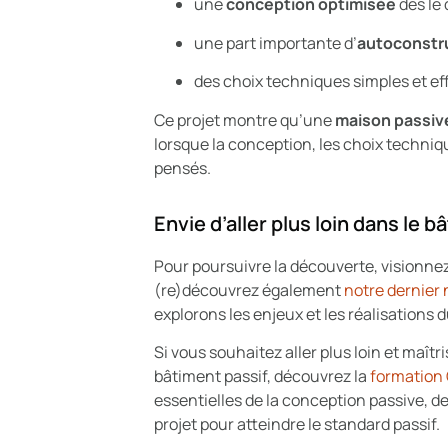
une
conception optimisée
dès le
une part importante d’
autoconstr
des choix techniques simples et ef
Ce projet montre qu’une
maison passiv
lorsque la conception, les choix techniq
pensés.
Envie d’aller plus loin dans le b
Pour poursuivre la découverte, visionnez
(re)découvrez également
notre dernier
explorons les enjeux et les réalisations 
Si vous souhaitez aller plus loin et maît
bâtiment passif, découvrez la
formation
essentielles de la conception passive, d
projet pour atteindre le standard passif.