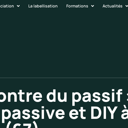
ociation
La labellisation
Formations
Actualités
contre du passif
 passive et DIY 