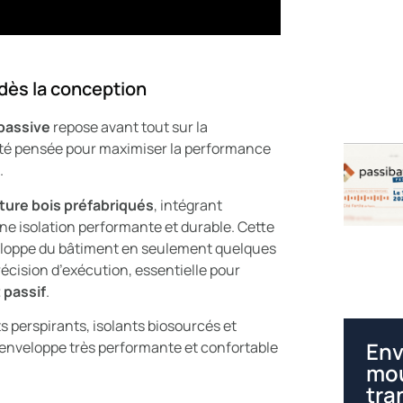
dès la conception
passive
repose avant tout sur la
été pensée pour maximiser la performance
.
ture bois préfabriqués
, intégrant
 une isolation performante et durable. Cette
veloppe du bâtiment en seulement quelques
écision d’exécution, essentielle pour
 passif
.
 perspirants, isolants biosourcés et
Env
ne enveloppe très performante et confortable
mou
tra