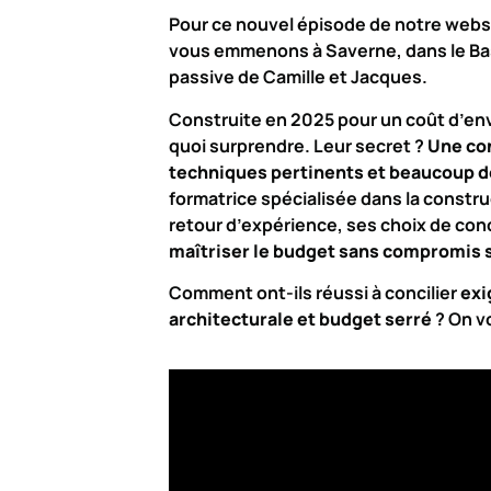
Pour ce nouvel épisode de notre web
vous emmenons à Saverne, dans le Bas
passive de Camille et Jacques.
Construite en 2025 pour un coût d’en
quoi surprendre. Leur secret ?
Une con
techniques pertinents et beaucoup de
formatrice spécialisée dans la constr
retour d’expérience, ses choix de con
maîtriser le budget sans compromis 
Comment ont-ils réussi à concilier
exi
architecturale et budget serré
? On vo