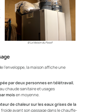
© La Maison du Passif
sage
de l’enveloppe, la maison affiche une
pée par deux personnes en télétravail
,
eau chaude sanitaire et usages
par mois
en moyenne.
teur de chaleur sur les eaux grises de la
u froide avant son passage dans le chauffe-