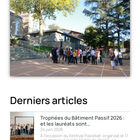
Derniers articles
Trophées du Bâtiment Passif 2026 :
et les lauréats sont…
24 juin 2026
À l’occasion du Festival Passibat’ organisé le 17