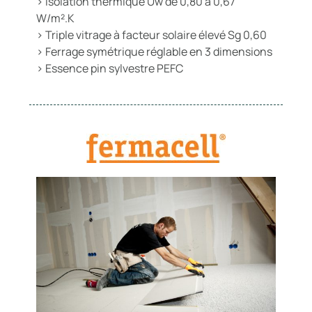
> Isolation thermique Uw de 0,80 à 0,67
W/m².K
> Triple vitrage à facteur solaire élevé Sg 0,60
> Ferrage symétrique réglable en 3 dimensions
> Essence pin sylvestre PEFC