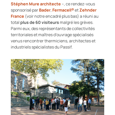
Stéphen Mure architecte
–, ce rendez-vous
sponsorisé par
Bader
,
Fermacell®
et
Zehnder
France
(voir notre encadré plus bas) a réuni au
total
plus de 60 visiteurs
malgré les grèves.
Parmi eux, des représentants de collectivités
territoriales et maîtres d’ouvrage spécialisés
venus rencontrer thermiciens, architectes et
industriels spécialistes du Passif.