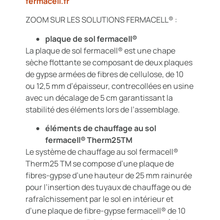
fermacell.fr
ZOOM SUR LES SOLUTIONS FERMACELL® :
plaque de sol fermacell®
La plaque de sol fermacell® est une chape
sèche flottante se composant de deux plaques
de gypse armées de fibres de cellulose, de 10
ou 12,5 mm d’épaisseur, contrecollées en usine
avec un décalage de 5 cm garantissant la
stabilité des éléments lors de l’assemblage.
éléments de chauffage au sol
fermacell® Therm25TM
Le système de chauffage au sol fermacell®
Therm25 TM se compose d’une plaque de
fibres-gypse d’une hauteur de 25 mm rainurée
pour l’insertion des tuyaux de chauffage ou de
rafraîchissement par le sol en intérieur et
d’une plaque de fibre-gypse fermacell® de 10