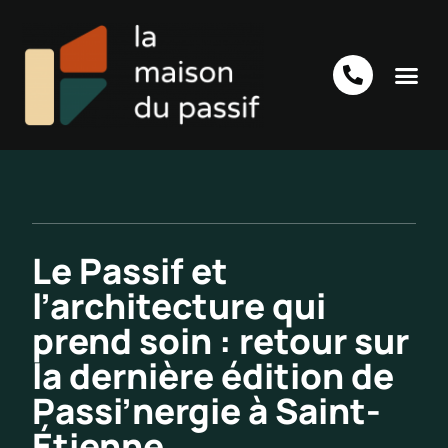
Le Passif et
l’architecture qui
prend soin : retour sur
la dernière édition de
Passi’nergie à Saint-
Étienne