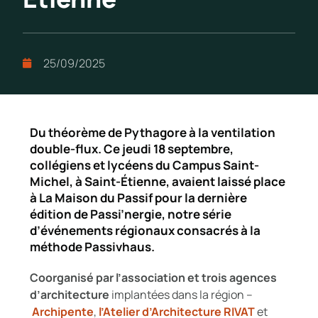
25/09/2025
Du théorème de Pythagore à la ventilation
double-flux. Ce jeudi 18 septembre,
collégiens et lycéens du Campus Saint-
Michel, à Saint-Étienne, avaient laissé place
à La Maison du Passif pour la dernière
édition de Passi’nergie, notre série
d’événements régionaux consacrés à la
méthode Passivhaus.
Coorganisé par l’association et trois agences
d’architecture
implantées dans la région –
Archipente
,
l’Atelier d’Architecture RIVAT
et