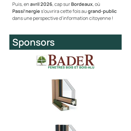
Puis, en
avril 2026
, cap sur
Bordeaux
, où
Passi’nergie
s’ouvrira cette fois au
grand-public
dans une perspective d’information citoyenne !
Sponsors