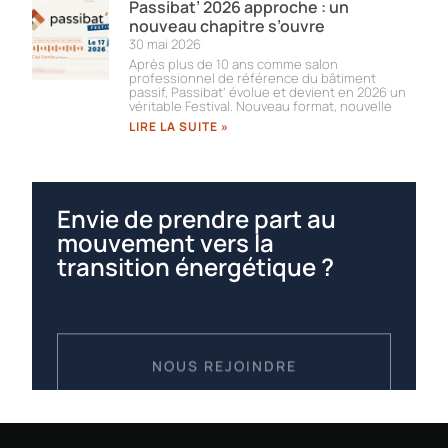
Passibat’ 2026 approche : un
nouveau chapitre s’ouvre
30 mai 2026
Après plus de 10 ans comme salon
professionnel de référence du bâtiment
passif, Passibat’ évolue et devient en 2026 un
véritable Festival. Nouveau format, nouvelle
LIRE LA SUITE »
Envie de prendre part au
mouvement vers la
transition énergétique ?
NOUS REJOINDRE