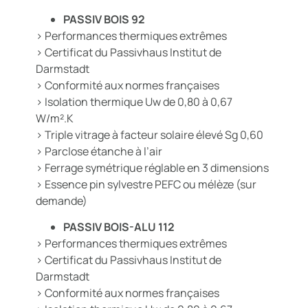
PASSIV BOIS 92
> Performances thermiques extrêmes
> Certificat du Passivhaus Institut de
Darmstadt
> Conformité aux normes françaises
> Isolation thermique Uw de 0,80 à 0,67
W/m².K
> Triple vitrage à facteur solaire élevé Sg 0,60
> Parclose étanche à l’air
> Ferrage symétrique réglable en 3 dimensions
> Essence pin sylvestre PEFC ou mélèze (sur
demande)
PASSIV BOIS-ALU 112
> Performances thermiques extrêmes
> Certificat du Passivhaus Institut de
Darmstadt
> Conformité aux normes françaises