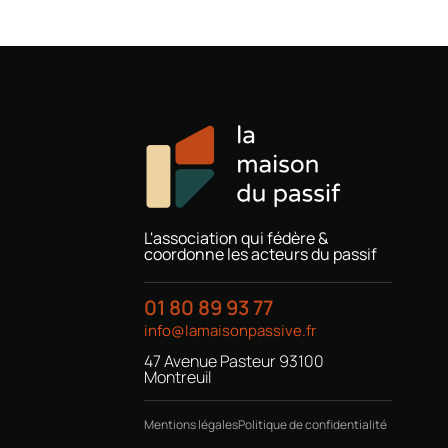
L'association qui fédère &
coordonne les acteurs du passif
01 80 89 93 77
info@lamaisonpassive.fr
47 Avenue Pasteur 93100
Montreuil
Mentions légales
Politique de confidentialité