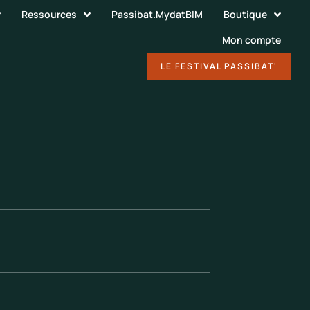
Ressources
Passibat.MydatBIM
Boutique
Mon compte
DÉCOUVRIR
LE FESTIVAL PASSIBAT'