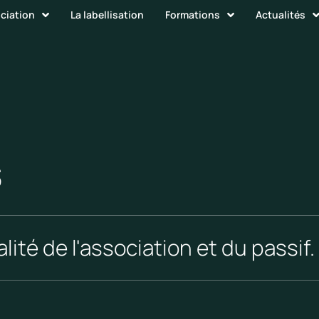
ociation
La labellisation
Formations
Actualités
s
lité de l'association et du passif.