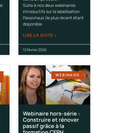
é.
Suite à nos deux webinaires
introductifs sur la labellisation
Passivhaus (le plus récent étant
disponible
LIRE LA SUITE »
12 février 2026
WEBINAIRE
Webinaire hors-série :
Construire et rénover
passif grâce à la
formation CEPH