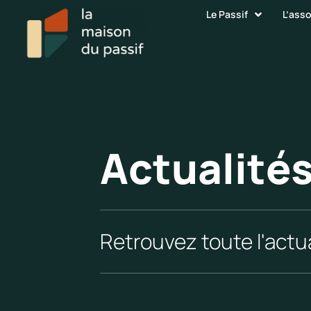
Le Passif
L’ass
Actualité
Retrouvez toute l'actua