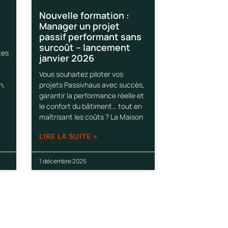
Nouvelle formation :
Manager un projet
passif performant sans
surcoût – lancement
tes
janvier 2026
Vous souhaitez piloter vos
h,
projets Passivhaus avec succès,
garantir la performance réelle et
le confort du bâtiment… tout en
maîtrisant les coûts ? La Maison
LIRE LA SUITE »
1 décembre 2025