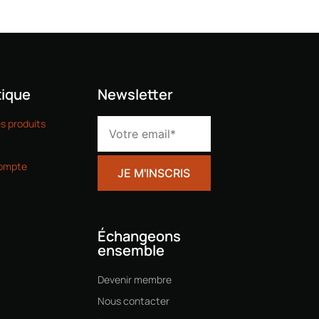
ique
Newsletter
es produits
ompte
Échangeons
ensemble
Devenir membre
Nous contacter