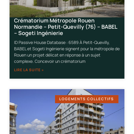
Crématorium Métropole Rouen
Normandie – Petit-Quevilly (76) – BABEL
– Sogeti Ingénierie
ID Passive House Database : 6589 À Petit-Quevilly,
BABEL et Sogeti Ingénierie signent pour la métropole de
Rouen un projet délicat en réponse à un sujet
complexe. Concevoir un crématorium
LIRE LA SUITE »
LOGEMENTS COLLECTIFS