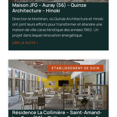
Maison JFG – Auray (56) – Quinze
Architecture – Hinoki
Direction le Morbihan, où Quinze Architecture et Hinoki
ont joint leurs efforts pour transformer et étendre une
maison de ville caractéristique des années 1960. Un
projet dans lequel rénovation énergétique
LIRE LA SUITE »
ÉTABLISSEMENT DE SOIN
Résidence La Collinière – Saint-Amand-