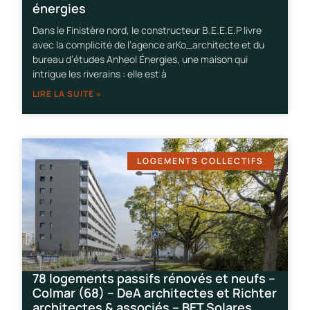
énergies
Dans le Finistère nord, le constructeur B.E.E.E.P livre
avec la complicité de l’agence arKo_architecte et du
bureau d’études Anheol Énergies, une maison qui
intrigue les riverains : elle est à
LIRE LA SUITE »
LOGEMENTS COLLECTIFS
78 logements passifs rénovés et neufs –
Colmar (68) – DeA architectes et Richter
architectes & associés – BET Solares