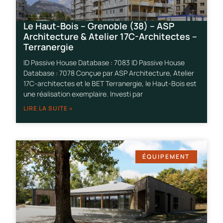
Le Haut-Bois – Grenoble (38) – ASP
Architecture & Atelier 17C-Architectes –
Terranergie
ID Passive House Database : 7083 ID Passive House
Database : 7078 Conçue par ASP Architecture, Atelier
17C-architectes et le BET Terranergie, le Haut-Bois est
une réalisation exemplaire. Investi par
LIRE LA SUITE »
ÉQUIPEMENT