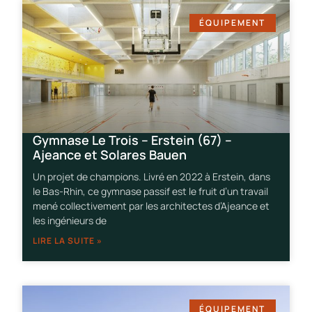
ÉQUIPEMENT
Gymnase Le Trois – Erstein (67) –
Ajeance et Solares Bauen
Un projet de champions. Livré en 2022 à Erstein, dans
le Bas-Rhin, ce gymnase passif est le fruit d’un travail
mené collectivement par les architectes d’Ajeance et
les ingénieurs de
LIRE LA SUITE »
ÉQUIPEMENT