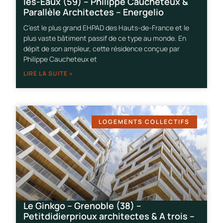
les-Eaux (59) – Philippe Caucheteux &
Parallèle Architectes – Energelio
C’est le plus grand EHPAD des Hauts-de-France et le
plus vaste bâtiment passif de ce type au monde. En
dépit de son ampleur, cette résidence conçue par
Philippe Caucheteux et
LIRE LA SUITE »
LOGEMENTS COLLECTIFS
Le Ginkgo – Grenoble (38) –
Petitdidierprioux architectes & A trois –