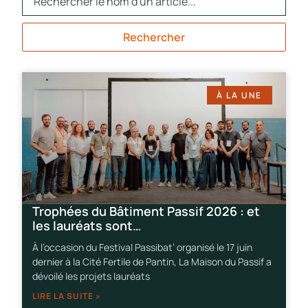
Rechercher
À LA UNE
Trophées du Bâtiment Passif 2026 : et
les lauréats sont…
À l’occasion du Festival Passibat’ organisé le 17 juin
dernier à la Cité Fertile de Pantin, La Maison du Passif a
dévoilé les projets lauréats
LIRE LA SUITE »