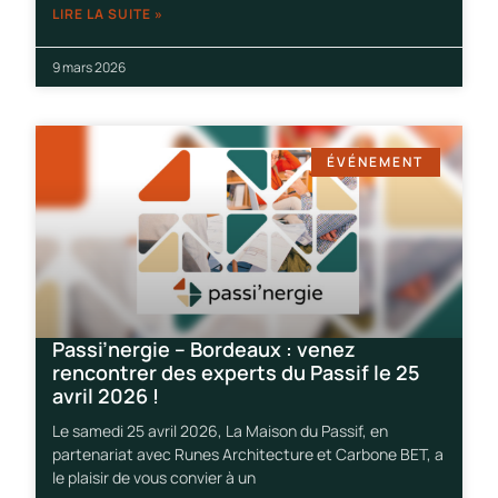
LIRE LA SUITE »
9 mars 2026
ÉVÉNEMENT
Passi’nergie – Bordeaux : venez
rencontrer des experts du Passif le 25
avril 2026 !
Le samedi 25 avril 2026, La Maison du Passif, en
partenariat avec Runes Architecture et Carbone BET, a
le plaisir de vous convier à un