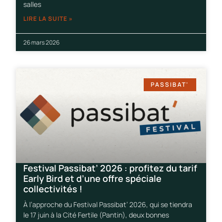
salles
LIRE LA SUITE »
26 mars 2026
PASSIBAT'
Festival Passibat’ 2026 : profitez du tarif
Early Bird et d’une offre spéciale
collectivités !
À l’approche du Festival Passibat’ 2026, qui se tiendra
le 17 juin à la Cité Fertile (Pantin), deux bonnes