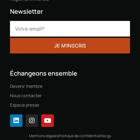
Newsletter
Échangeons ensemble
Devenir membre
Nous contacter
Espace presse
Mentions légales
Politique de confidentialité
cgv