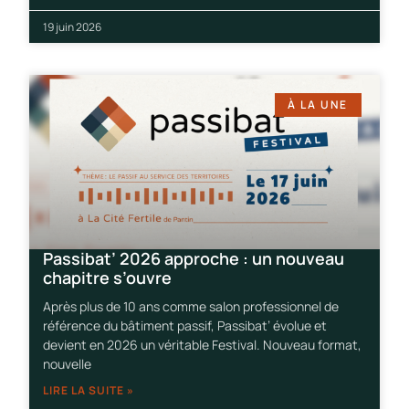
19 juin 2026
À LA UNE
Passibat’ 2026 approche : un nouveau
chapitre s’ouvre
Après plus de 10 ans comme salon professionnel de
référence du bâtiment passif, Passibat’ évolue et
devient en 2026 un véritable Festival. Nouveau format,
nouvelle
LIRE LA SUITE »