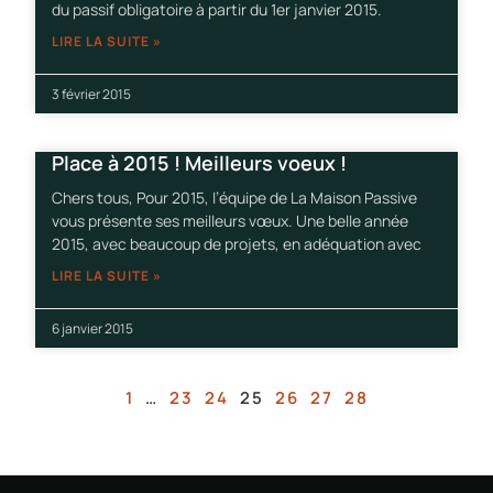
du passif obligatoire à partir du 1er janvier 2015.
LIRE LA SUITE »
3 février 2015
Place à 2015 ! Meilleurs voeux !
Chers tous, Pour 2015, l’équipe de La Maison Passive
vous présente ses meilleurs vœux. Une belle année
2015, avec beaucoup de projets, en adéquation avec
LIRE LA SUITE »
6 janvier 2015
1
…
23
24
25
26
27
28