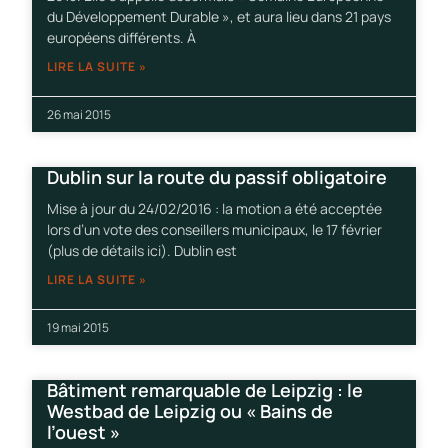
du Développement Durable », et aura lieu dans 21 pays
européens différents. À
LIRE LA SUITE »
26 mai 2015
Dublin sur la route du passif obligatoire
Mise à jour du 24/02/2016 : la motion a été acceptée
lors d’un vote des conseillers municipaux, le 17 février
(plus de détails ici). Dublin est
LIRE LA SUITE »
19 mai 2015
Bâtiment remarquable de Leipzig : le
Westbad de Leipzig ou « Bains de
l’ouest »