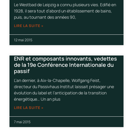
Le Westbad de Leipzig a connu plusieurs vies. Edifié en
1928, il sera tout d’abord un établissement de bains,
puis, au tournant des années 90,
LIRE LA SUITE »
12 mai 2015
ENR et composants innovants, vedettes
de la 19e Conférence Internationale du
passif
L’an dernier, à Aix-la-Chapelle, Wolfgang Feist,
directeur du Passivhaus Institut laissait présager une
évolution du label et l’anticipation de la transition
énergétique… Un an plus
LIRE LA SUITE »
7 mai 2015